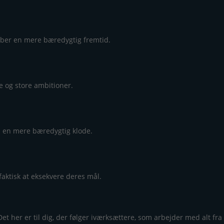
aber en mere bæredygtig fremtid.
e og store ambitioner.
om en mere bæredygtig klode.
aktisk at eksekvere deres mål.
et her er til dig, der følger iværksættere, som arbejder med alt fra