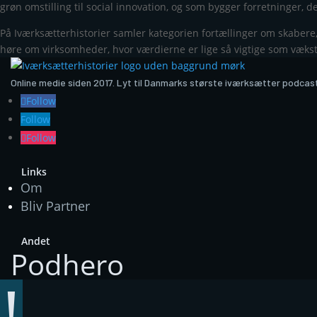
grøn omstilling til social innovation, og som bygger forretninger, 
På Iværksætterhistorier samler kategorien fortællinger om skabere, d
høre om virksomheder, hvor værdierne er lige så vigtige som væks
Online medie siden 2017. Lyt til Danmarks største iværksætter podcas
Follow
Follow
Follow
Links
Om
Bliv Partner
Andet
Podhero