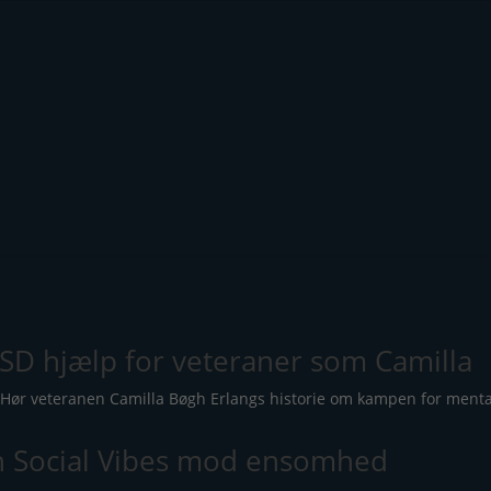
TSD hjælp for veteraner som Camilla
e. Hør veteranen Camilla Bøgh Erlangs historie om kampen for ment
han Social Vibes mod ensomhed