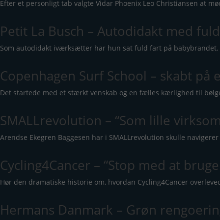
Efter et personligt tab valgte Vidar Phoenix Leo Christiansen 
Petit La Busch – Autodidakt med fuld
Som autodidakt iværksætter har hun sat fuld fart på babybrandet. 
Copenhagen Surf School – skabt på 
Det startede med et stærkt venskab og en fælles kærlighed til bøl
SMALLrevolution – “Som lille virks
Arendse Ekegren Baggesen har i SMALLrevolution skulle navigere
Cycling4Cancer – “Stop med at bruge d
Hør den dramatiske historie om, hvordan Cycling4Cancer overleve
Hermans Danmark – Grøn rengoerin