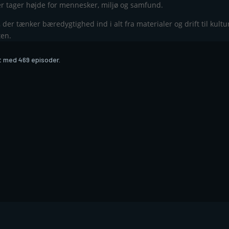
der tager højde for mennesker, miljø og samfund.
er tænker bæredygtighed ind i alt fra materialer og drift til kultur
ten.
t med 469 episoder.