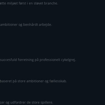
te miljøet først i en støvet branche.
 ambitioner og benhårdt arbejde.
uccesfuld forretning på professionelt cykelgrej.
baseret på store ambitioner og fællesskab.
er og udfordrer de store spillere.