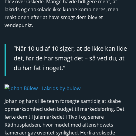
blev overraskede. Mange havde tidligere ment, at
lakrids og chokolade ikke kunne kombineres, men
reaktionen efter at have smagt dem blev et
vendepunkt.
”Når 10 ud af 10 siger, at de ikke kan lide
det, før de har smagt det – så ved du, at
du har fat i noget.”
Johan og hans lille team forsøgte samtidig at skabe
opmærksomhed uden budget til markedsføring. Det
førte dem til julemarkedet i Tivoli og senere
Rådhuspladsen, hvor mødet med aftenshowets
kameraer gav uventet synlighed. Herfra voksede