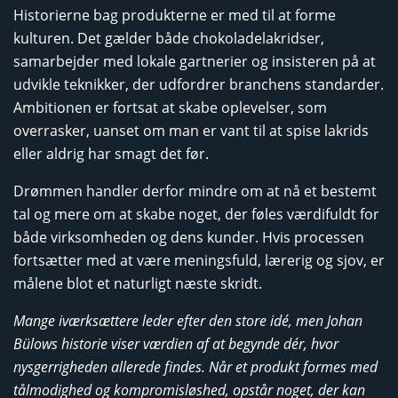
Historierne bag produkterne er med til at forme
kulturen. Det gælder både chokoladelakridser,
samarbejder med lokale gartnerier og insisteren på at
udvikle teknikker, der udfordrer branchens standarder.
Ambitionen er fortsat at skabe oplevelser, som
overrasker, uanset om man er vant til at spise lakrids
eller aldrig har smagt det før.
Drømmen handler derfor mindre om at nå et bestemt
tal og mere om at skabe noget, der føles værdifuldt for
både virksomheden og dens kunder. Hvis processen
fortsætter med at være meningsfuld, lærerig og sjov, er
målene blot et naturligt næste skridt.
Mange iværksættere leder efter den store idé, men Johan
Bülows historie viser værdien af at begynde dér, hvor
nysgerrigheden allerede findes. Når et produkt formes med
tålmodighed og kompromisløshed, opstår noget, der kan