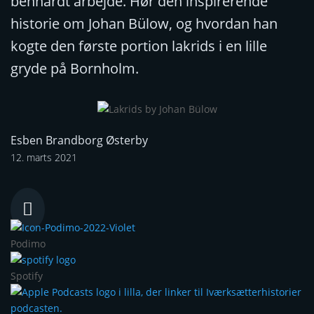
benhårdt arbejde. Hør den inspirerende
historie om Johan Bülow, og hvordan han
kogte den første portion lakrids i en lille
gryde på Bornholm.
Esben Brandborg Østerby
12. marts 2021

Podimo
Spotify