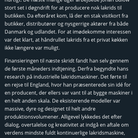
stort set i døgndrift for at producere nok lakrids til
butikken. Da efteråret kom, lå der en stak visitkort fra
butikker, distributører og nysgerrige aktører fra både
Danmark og udlandet. For at imødekomme interessen
var det klart, at håndrullet lakrids fra et privat køkken
ikke længere var muligt.
Finansieringen til næste skridt fandt han selv gennem
de første måneders indtjening. Derfra begyndte hans
research på industrielle lakridsmaskiner. Det førte til
en rejse til England, hvor han præsenterede sin idé for
en producent, der ellers var vant til at bygge maskiner i
en helt anden skala. De eksisterende modeller var
massive, dyre og designet til helt andre
produktionsvolumener. Alligevel lykkedes det efter
dialog, overtalelse og kreativitet at indgå en aftale om
verdens mindste fuldt kontinuerlige lakridsmaskine,