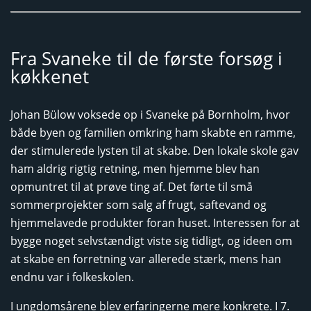
Fra Svaneke til de første forsøg i
køkkenet
Johan Bülow voksede op i Svaneke på Bornholm, hvor
både byen og familien omkring ham skabte en ramme,
der stimulerede lysten til at skabe. Den lokale skole gav
ham aldrig rigtig retning, men hjemme blev han
opmuntret til at prøve ting af. Det førte til små
sommerprojekter som salg af frugt, saftevand og
hjemmelavede produkter foran huset. Interessen for at
bygge noget selvstændigt viste sig tidligt, og ideen om
at skabe en forretning var allerede stærk, mens han
endnu var i folkeskolen.
I ungdomsårene blev erfaringerne mere konkrete. I 7.