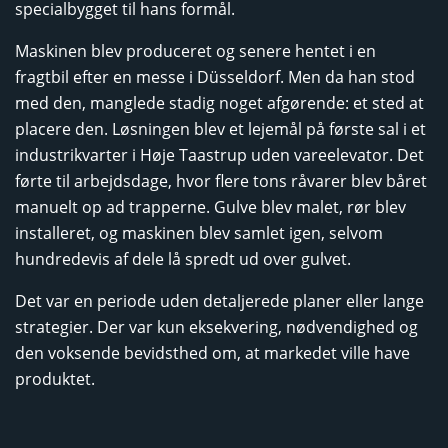
specialbygget til hans formål.
Maskinen blev produceret og senere hentet i en
fragtbil efter en messe i Düsseldorf. Men da han stod
med den, manglede stadig noget afgørende: et sted at
placere den. Løsningen blev et lejemål på første sal i et
industrikvarter i Høje Taastrup uden vareelevator. Det
førte til arbejdsdage, hvor flere tons råvarer blev båret
manuelt op ad trapperne. Gulve blev malet, rør blev
installeret, og maskinen blev samlet igen, selvom
hundredevis af dele lå spredt ud over gulvet.
Det var en periode uden detaljerede planer eller lange
strategier. Der var kun eksekvering, nødvendighed og
den voksende bevidsthed om, at markedet ville have
produktet.