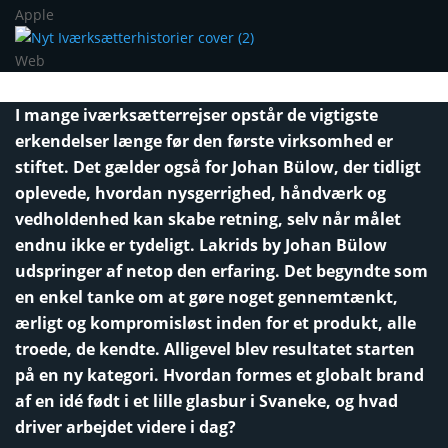
Apple
Web
I mange iværksætterrejser opstår de vigtigste
erkendelser længe før den første virksomhed er
stiftet. Det gælder også for Johan Bülow, der tidligt
oplevede, hvordan nysgerrighed, håndværk og
vedholdenhed kan skabe retning, selv når målet
endnu ikke er tydeligt. Lakrids by Johan Bülow
udspringer af netop den erfaring. Det begyndte som
en enkel tanke om at gøre noget gennemtænkt,
ærligt og kompromisløst inden for et produkt, alle
troede, de kendte. Alligevel blev resultatet starten
på en ny kategori. Hvordan formes et globalt brand
af en idé født i et lille glasbur i Svaneke, og hvad
driver arbejdet videre i dag?