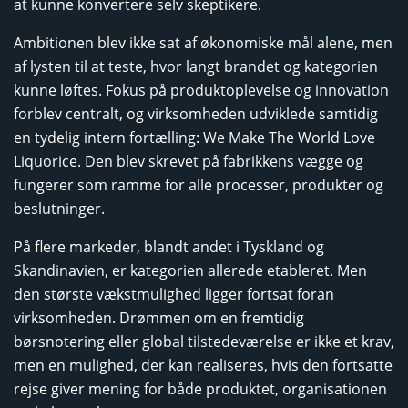
at kunne konvertere selv skeptikere.
Ambitionen blev ikke sat af økonomiske mål alene, men
af lysten til at teste, hvor langt brandet og kategorien
kunne løftes. Fokus på produktoplevelse og innovation
forblev centralt, og virksomheden udviklede samtidig
en tydelig intern fortælling: We Make The World Love
Liquorice. Den blev skrevet på fabrikkens vægge og
fungerer som ramme for alle processer, produkter og
beslutninger.
På flere markeder, blandt andet i Tyskland og
Skandinavien, er kategorien allerede etableret. Men
den største vækstmulighed ligger fortsat foran
virksomheden. Drømmen om en fremtidig
børsnotering eller global tilstedeværelse er ikke et krav,
men en mulighed, der kan realiseres, hvis den fortsatte
rejse giver mening for både produktet, organisationen