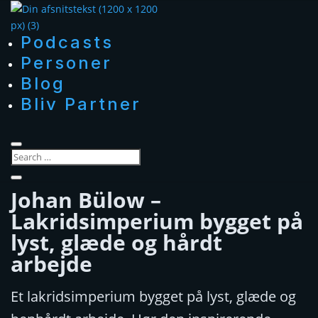
Podcasts
Personer
Blog
Bliv Partner
Johan Bülow –
Lakridsimperium bygget på
lyst, glæde og hårdt
arbejde
Et lakridsimperium bygget på lyst, glæde og