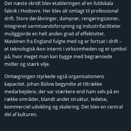
Det næste skridt blev etableringen af en fuldskala
fabrik i Hvidovre. Her blev alt omlagt til professionel
drift. Store døråbninger, damprør, rengøringszoner,
integreret varmtvandsforsyning og industrifaciliteter
muliggjorde en helt anden grad af effektivitet.
Maskinen fra England fulgte med og er fortsat i drift –
et teknologisk ikon internt i virksomheden og et symbol
på, hvor meget man kan bygge med begrænsede
midler og stærk vilje.
Omlægningen styrkede også organisationens
kapacitet. Johan Bülow begyndte at tiltrække
medarbejdere, der var stærkere end ham selv på en
række områder, blandt andet struktur, ledelse,
kommerciel udvikling og skalering. Det blev en central
del af kulturen.