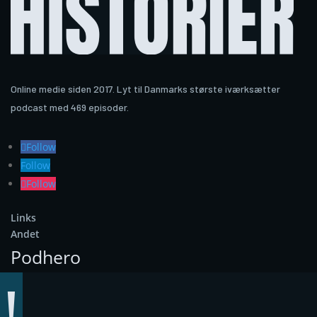
Online medie siden 2017. Lyt til Danmarks største iværksætter
podcast med 469 episoder.
Follow
Follow
Follow
Links
Andet
Podhero