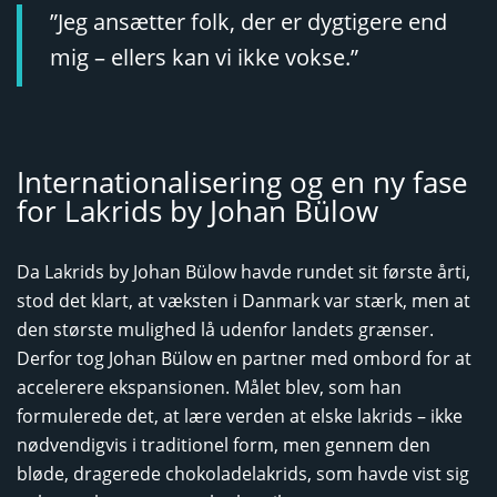
”Jeg ansætter folk, der er dygtigere end
mig – ellers kan vi ikke vokse.”
Internationalisering og en ny fase
for Lakrids by Johan Bülow
Da Lakrids by Johan Bülow havde rundet sit første årti,
stod det klart, at væksten i Danmark var stærk, men at
den største mulighed lå udenfor landets grænser.
Derfor tog Johan Bülow en partner med ombord for at
accelerere ekspansionen. Målet blev, som han
formulerede det, at lære verden at elske lakrids – ikke
nødvendigvis i traditionel form, men gennem den
bløde, dragerede chokoladelakrids, som havde vist sig