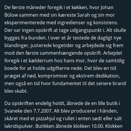
De første måneder foregik i et køkken, hvor Johan
Bülow sammen med sin kæreste Sarah og sin mor
eksperimenterede med ingredienser og konsistens.
Der var ingen opskrift at tage udgangspunkt i. Alt skulle
bygges fra bunden. I over et år testede de dagligt nye
blandinger, justerede kogetider og arbejdede sig frem
mod den første sammenhængende opskrift. Arbejdet
foregik i et kælderrum hos hans mor, hvor de samtidig
boede for at holde udgifterne nede. Det blev en tid
præget af nød, kompromiser og ekstrem dedikation,
men også en tid hvor fundamentet til det senere brand
blev skabt.
Da opskriften endelig holdt, åbnede de en lille butik i
Svaneke den 7.7.2007. Alt blev produceret i hånden,
skåret med et pizzahjul og rullet i enten sødt eller salt
lakridspulver. Butikken åbnede klokken 10.00. Klokken