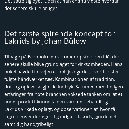
Det satte sig dybt, uden at han endnu vidste hvordan
det senere skulle bruges.
Det første spirende koncept for
Lakrids by Johan Bülow
Tilbage på Bornholm en sommer opstod den idé, der
senere skulle blive grundlaget for virksomheden. Hans
onkel havde i forvejen et bolsjekogeriet, hvor turister
fulgte håndværket tæt. Kombinationen af tradition,
duft og oplevelse gjorde indtryk. Sammen med tidligere
erfaringer fra hotelbranchen voksede tanken om, at et
andet produkt kunne få den samme behandling.
Lakrids virkede oplagt, og observationen af, hvor få
ingredienser der egentlig indgår i lakrids, gjorde det
samtidig håndgribeligt.