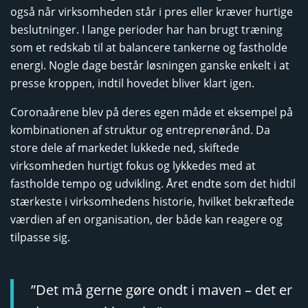
også når virksomheden står i pres eller kræver hurtige
beslutninger. I lange perioder har han brugt træning
som et redskab til at balancere tankerne og fastholde
energi. Nogle dage består løsningen ganske enkelt i at
presse kroppen, indtil hovedet bliver klart igen.
Coronaårene blev på deres egen måde et eksempel på
kombinationen af struktur og entreprenørånd. Da
store dele af markedet lukkede ned, skiftede
virksomheden hurtigt fokus og lykkedes med at
fastholde tempo og udvikling. Året endte som det hidtil
stærkeste i virksomhedens historie, hvilket bekræftede
værdien af en organisation, der både kan reagere og
tilpasse sig.
”Det må gerne gøre ondt i maven – det er