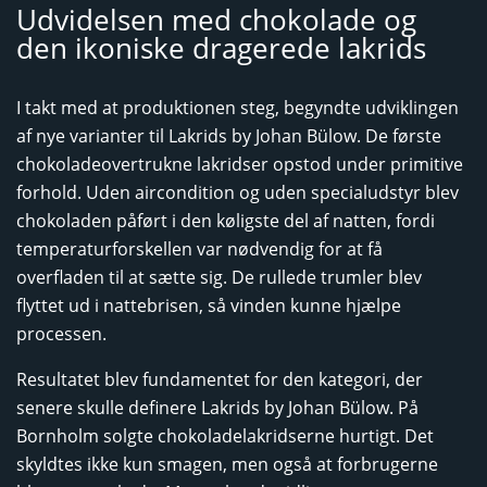
Udvidelsen med chokolade og
den ikoniske dragerede lakrids
I takt med at produktionen steg, begyndte udviklingen
af nye varianter til Lakrids by Johan Bülow. De første
chokoladeovertrukne lakridser opstod under primitive
forhold. Uden aircondition og uden specialudstyr blev
chokoladen påført i den køligste del af natten, fordi
temperaturforskellen var nødvendig for at få
overfladen til at sætte sig. De rullede trumler blev
flyttet ud i nattebrisen, så vinden kunne hjælpe
processen.
Resultatet blev fundamentet for den kategori, der
senere skulle definere Lakrids by Johan Bülow. På
Bornholm solgte chokoladelakridserne hurtigt. Det
skyldtes ikke kun smagen, men også at forbrugerne