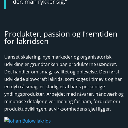
der, man rykker sig.”
Produkter, passion og fremtiden
for lakridsen
Uanset skalering, nye markeder og organisatorisk
udvikling er grundtanken bag produkterne uændret.
Det handler om smag, kvalitet og oplevelse. Den først
udviklede slow-craft lakrids, som koges i timevis og har
en dyb rå smag, er stadig et af hans personlige
yndlingsprodukter. Arbejdet med råvarer, håndværk og
minutiøse detaljer giver mening for ham, fordi det er i
produktudviklingen, at virksomhedens sjæl ligger.