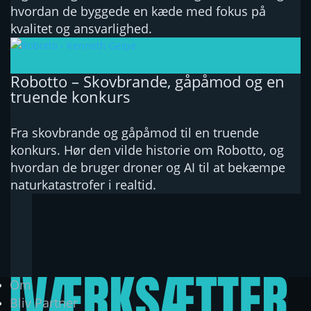
hvordan de byggede en kæde med fokus på
kvalitet og ansvarlighed.
Robotto – Skovbrande, gåpåmod og en
truende konkurs
Fra skovbrande og gåpåmod til en truende
konkurs. Hør den vilde historie om Robotto, og
hvordan de bruger droner og AI til at bekæmpe
naturkatastrofer i realtid.
Om
Bliv Partner