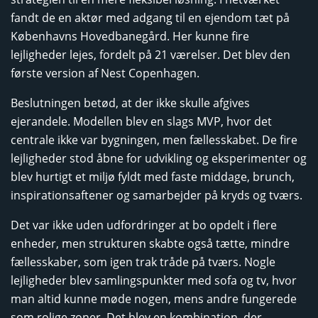
fandt de en aktør med adgang til en ejendom tæt på
Københavns Hovedbanegård. Her kunne fire
lejligheder lejes, fordelt på 21 værelser. Det blev den
første version af Nest Copenhagen.
Beslutningen betød, at der ikke skulle afgives
ejerandele. Modellen blev en slags MVP, hvor det
centrale ikke var bygningen, men fællesskabet. De fire
lejligheder stod åbne for udvikling og eksperimenter og
blev hurtigt et miljø fyldt med faste middage, brunch,
inspirationsaftener og samarbejder på kryds og tværs.
Det var ikke uden udfordringer at bo opdelt i flere
enheder, men strukturen skabte også tætte, mindre
fællesskaber, som igen trak tråde på tværs. Nogle
lejligheder blev samlingspunkter med sofa og tv, hvor
man altid kunne møde nogen, mens andre fungerede
som rolige zoner. Det blev en kombination, der