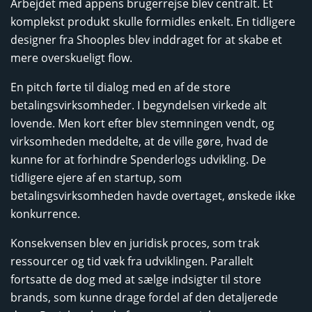
Arbejdet med appens brugerrejse blev centralt. Et
komplekst produkt skulle formidles enkelt. En tidligere
designer fra Shooples blev inddraget for at skabe et
mere overskueligt flow.
En pitch førte til dialog med en af de store
betalingsvirksomheder. I begyndelsen virkede alt
lovende. Men kort efter blev stemningen vendt, og
virksomheden meddelte, at de ville gøre, hvad de
kunne for at forhindre Spenderlogs udvikling. De
tidligere ejere af en startup, som
betalingsvirksomheden havde overtaget, ønskede ikke
konkurrence.
Konsekvensen blev en juridisk proces, som trak
ressourcer og tid væk fra udviklingen. Parallelt
fortsatte de dog med at sælge indsigter til store
brands, som kunne drage fordel af den detaljerede