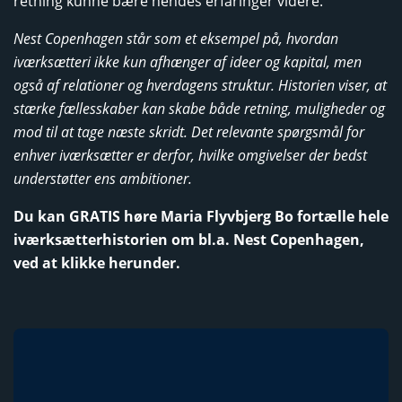
retning kunne bære hendes erfaringer videre.
Nest Copenhagen står som et eksempel på, hvordan
iværksætteri ikke kun afhænger af ideer og kapital, men
også af relationer og hverdagens struktur. Historien viser, at
stærke fællesskaber kan skabe både retning, muligheder og
mod til at tage næste skridt. Det relevante spørgsmål for
enhver iværksætter er derfor, hvilke omgivelser der bedst
understøtter ens ambitioner.
Du kan GRATIS høre Maria Flyvbjerg Bo fortælle hele
iværksætterhistorien om bl.a. Nest Copenhagen,
ved at klikke herunder.