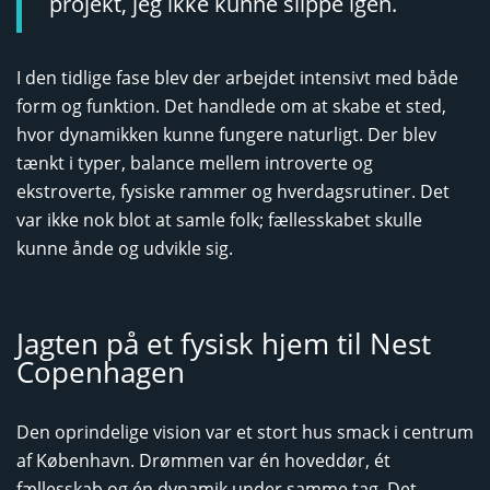
projekt, jeg ikke kunne slippe igen.
I den tidlige fase blev der arbejdet intensivt med både
form og funktion. Det handlede om at skabe et sted,
hvor dynamikken kunne fungere naturligt. Der blev
tænkt i typer, balance mellem introverte og
ekstroverte, fysiske rammer og hverdagsrutiner. Det
var ikke nok blot at samle folk; fællesskabet skulle
kunne ånde og udvikle sig.
Jagten på et fysisk hjem til Nest
Copenhagen
Den oprindelige vision var et stort hus smack i centrum
af København. Drømmen var én hoveddør, ét
fællesskab og én dynamik under samme tag. Det