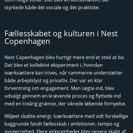
styrkede både det sociale og det praktiske.
Fællesskabet og kulturen i Nest
Copenhagen
Nest Copenhagen blev hurtigt mere end et sted at bo.
Det blev et kollektivt eksperiment i, hvordan
iværksættere kan trives, når rammerne understøtter
både arbejdslyst og privatliv. Der var en klar
forventning om engagement. Man søgte ind, blev
udvalgt gennem en krævende proces og flyttede ind
med en treårig grænse, der sikrede løbende fornyelse.
Miljøet skabte energi. Iværksættere med vidt forskellige
baggrunde fandt fællesskab i ambitioner, tempo og
nysgerrighed. Flere virksomheder blev senere skabt af