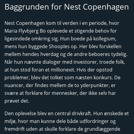
Baggrunden for Nest Copenhagen
Nest Copenhagen kom til verden i en periode, hvor
Maria Flyvbjerg Bo oplevede et stigende behov for
ligesindede omkring sig. Hun boede på kollegium,
mens hun byggede Shooples op. Her blev forskellen
mellem hendes hverdag og de andre beboeres tydelig.
Når hun nævnte dialoger med investorer, troede folk,
at hun stod foran et millionexit. Hvis der opstod
problemer, blev det tolket som næsten konkurs. De
nuancer, der findes mellem de to yderpunkter, er
svære at forklare for mennesker, der ikke selv har
prøvet det.
Den oplevelse blev en central drivkraft. Hun ønskede et
miljø, hvor man kunne dele både udfordringer og
fremdrift uden at skulle forklare de grundlæggende