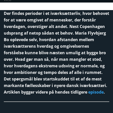
Der findes perioder i et iværksætterliv, hvor behovet
for at være omgivet af mennesker, der forstår
hverdagen, overstiger alt andet. Nest Copenhagen
udsprang af netop sådan et behov. Maria Flyvbjerg
Bo oplevede selv, hvordan afstanden mellem
iværksætterens hverdag og omgivelsernes
forståelse kunne blive næsten umulig at bygge bro
over. Hvad gør man så, når man mangler et sted,
hvor hverdagens ekstreme udsving er normale, og
hvor ambitioner og tempo deles af alle i rummet.
Det spørgsmål blev startskuddet til et af de mest
markante fællesskaber i nyere dansk iværksætteri.
Artiklen bygger videre på hendes tidligere
episode
.