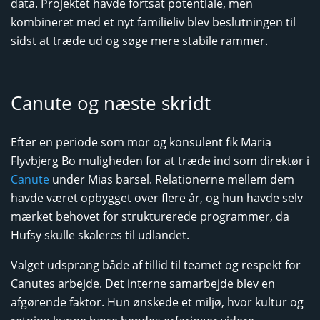
data. Projektet havde fortsat potentiale, men
kombineret med et nyt familieliv blev beslutningen til
sidst at træde ud og søge mere stabile rammer.
Canute og næste skridt
Efter en periode som mor og konsulent fik Maria
Flyvbjerg Bo muligheden for at træde ind som direktør i
Canute
under Mias barsel. Relationerne mellem dem
havde været opbygget over flere år, og hun havde selv
mærket behovet for strukturerede programmer, da
Hufsy skulle skaleres til udlandet.
Valget udsprang både af tillid til teamet og respekt for
Canutes arbejde. Det interne samarbejde blev en
afgørende faktor. Hun ønskede et miljø, hvor kultur og