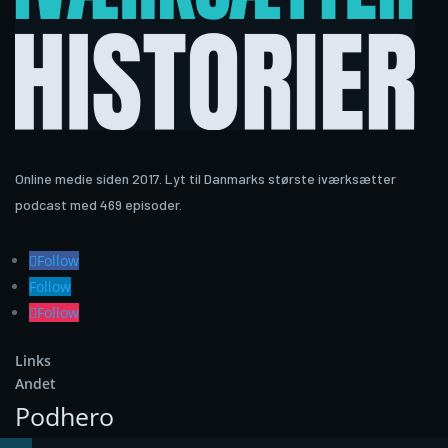
Online medie siden 2017. Lyt til Danmarks største iværksætter
podcast med 469 episoder.
Follow
Follow
Follow
Links
Andet
Podhero