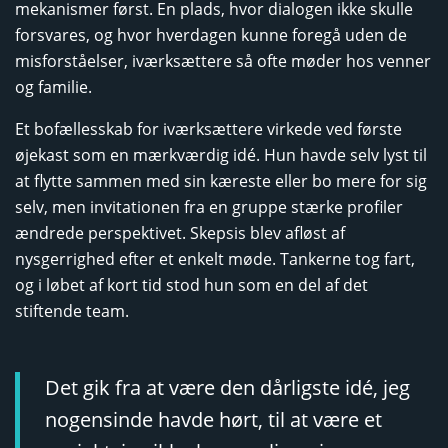
mekanismer først. En plads, hvor dialogen ikke skulle
forsvares, og hvor hverdagen kunne foregå uden de
misforståelser, iværksættere så ofte møder hos venner
og familie.
Et bofællesskab for iværksættere virkede ved første
øjekast som en mærkværdig idé. Hun havde selv lyst til
at flytte sammen med sin kæreste eller bo mere for sig
selv, men invitationen fra en gruppe stærke profiler
ændrede perspektivet. Skepsis blev afløst af
nysgerrighed efter et enkelt møde. Tankerne tog fart,
og i løbet af kort tid stod hun som en del af det
stiftende team.
Det gik fra at være den dårligste idé, jeg
nogensinde havde hørt, til at være et