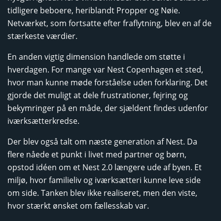
tidligere beboere, heriblandt Propper og Nøie.
Netværket, som fortsatte efter fraflytning, blev en af de
stærkeste værdier.
En anden vigtig dimension handlede om støtte i
hverdagen. For mange var Nest Copenhagen et sted,
hvor man kunne møde forståelse uden forklaring. Det
gjorde det muligt at dele frustrationer, fejring og
bekymringer på en måde, der sjældent findes udenfor
iværksætterkredse.
Der blev også talt om næste generation af Nest. Da
flere nåede et punkt i livet med partner og børn,
opstod idéen om et Nest 2.0 længere ude af byen. Et
miljø, hvor familieliv og iværksætteri kunne leve side
om side. Tanken blev ikke realiseret, men den viste,
hvor stærkt ønsket om fællesskab var.