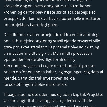
krævede dog en investering på 25 til 30 millioner
kroner, og derfor blev næste skridt at udarbejde et
prospekt, der kunne overbevise potentielle investorer
om projektets bæredygtighed.
De stiftende kræfter arbejdede ud fra en forventning
om, at huslejeindtægter og stabil ejendomsværdi ville
gøre projektet attraktivt. Et prospekt blev udviklet, og
en investor meldte sig klar. Men midt i processen
opstod den første alvorlige forhindring.
Ejendomsmægleren brugte deres bud til at presse
prisen op for en anden køber, og bygningen røg dem af
hænde. Samtidig trak investoren sig, da
forudsætningerne blev mere usikre.
Tilbage stod holdet uden hus og uden kapital. Projektet
var for langt til at blive opgivet, og derfor skiftede
strategien til en mere fleksibel løsning. I netværket