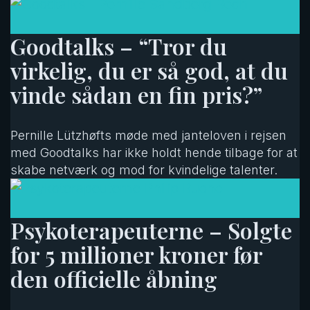
Goodtalks – “Tror du
virkelig, du er så god, at du
vinde sådan en fin pris?”
Pernille Lützhøfts møde med janteloven i rejsen
med Goodtalks har ikke holdt hende tilbage for at
skabe netværk og mod for kvindelige talenter.
Psykoterapeuterne – Solgte
for 5 millioner kroner før
den officielle åbning