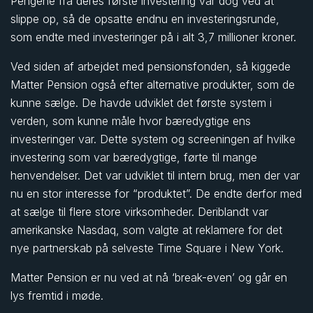
Pengene fra deres første investering var dog ved at
slippe op, så de opsatte endnu en investeringsrunde,
som endte med investeringer på i alt 3,7 millioner kroner.
Ved siden af arbejdet med pensionsfonden, så kiggede
Matter Pension også efter alternative produkter, som de
kunne sælge. De havde udviklet det første system i
verden, som kunne måle hvor bæredygtige ens
investeringer var. Dette system og screeningen af hvilke
investering som var bæredygtige, førte til mange
henvendelser. Det var udviklet til intern brug, men der var
nu en stor interesse for “produktet”. De endte derfor med
at sælge til flere store virksomheder. Deriblandt var
amerikanske Nasdaq, som valgte at reklamere for det
nye partnerskab på selveste Time Square i New York.
Matter Pension er nu ved at nå ‘break-even’ og går en
lys fremtid i møde.