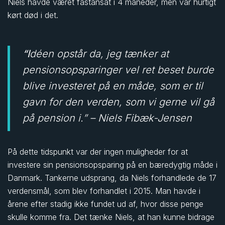
Niels havde været fastansat i 4 måneder, men var hurtigt
kørt død i det.
“Idéen opstår da, jeg tænker at
pensionsopsparinger vel ret beset burde
blive investeret på en måde, som er til
gavn for den verden, som vi gerne vil gå
på pension i.” – Niels Fibæk-Jensen
På dette tidspunkt var der ingen muligheder for at
investere sin pensionsopsparing på en bæredygtig måde i
Danmark. Tankerne udsprang, da Niels forhandlede de 17
verdensmål, som blev forhandlet i 2015. Man havde i
årene efter stadig ikke fundet ud af, hvor disse penge
skulle komme fra. Det tænke Niels, at han kunne bidrage