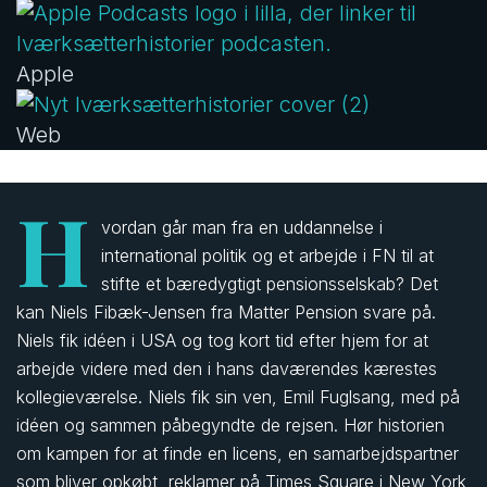
Apple
Web
H
vordan går man fra en uddannelse i
international politik og et arbejde i FN til at
stifte et bæredygtigt pensionsselskab? Det
kan Niels Fibæk-Jensen fra Matter Pension svare på.
Niels fik idéen i USA og tog kort tid efter hjem for at
arbejde videre med den i hans daværendes kærestes
kollegieværelse. Niels fik sin ven, Emil Fuglsang, med på
idéen og sammen påbegyndte de rejsen. Hør historien
om kampen for at finde en licens, en samarbejdspartner
som bliver opkøbt, reklamer på Times Square i New York