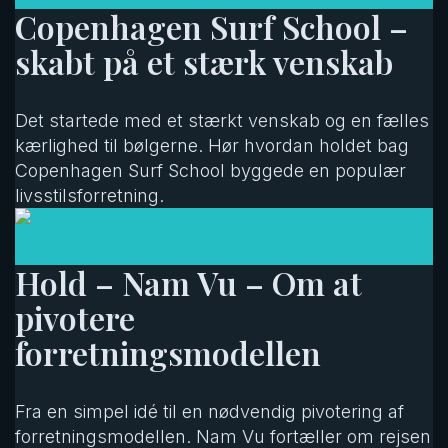
Copenhagen Surf School –
skabt på et stærk venskab
Det startede med et stærkt venskab og en fælles
kærlighed til bølgerne. Hør hvordan holdet bag
Copenhagen Surf School byggede en populær
livsstilsforretning.
Hold – Nam Vu – Om at
pivotere
forretningsmodellen
Fra en simpel idé til en nødvendig pivotering af
forretningsmodellen. Nam Vu fortæller om rejsen