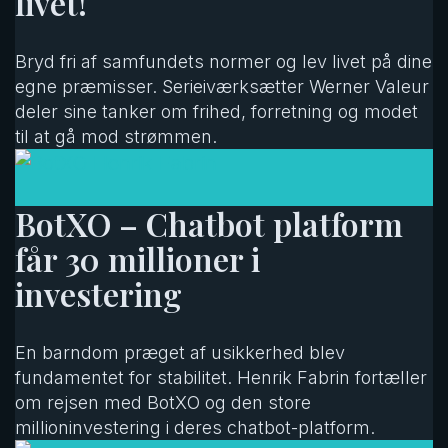
livet!
Bryd fri af samfundets normer og lev livet på dine
egne præmisser. Serieiværksætter Werner Valeur
deler sine tanker om frihed, forretning og modet
til at gå mod strømmen.
BotXO – Chatbot platform
får 30 millioner i
investering
En barndom præget af usikkerhed blev
fundamentet for stabilitet. Henrik Fabrin fortæller
om rejsen med BotXO og den store
millioninvestering i deres chatbot-platform.