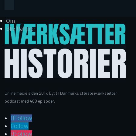
Om
Bliv Partner
Online medie siden 2017. Lyt til Danmarks største iværksætter
podcast med 469 episoder.
Follow
Follow
Follow