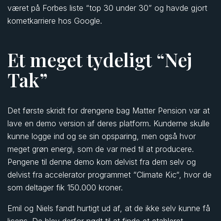
været på Forbes liste “top 30 under 30” og havde gjort
kometkarriere hos Google.
Et meget tydeligt “Nej
Tak”
Det første skridt for drengene bag Matter Pension var at
lave en demo version af deres platform. Kunderne skulle
kunne logge ind og se sin opsparing, men også hvor
meget grøn energi, som de var med til at producere.
Pengene til denne demo kom delvist fra dem selv og
delvist fra accelerator programmet “Climate Kic“, hvor de
som deltager fik 150.000 kroner.
Emil og Niels fandt hurtigt ud af, at de ikke selv kunne få
licens. De blev derfor nødt til at finde et etableret