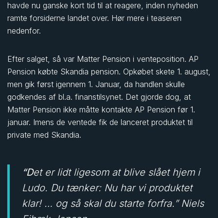
havde nu ganske kort tid til at reagere, inden nyheden
ramte forsiderne landet over. Hør mere i teaseren
nedenfor.
Efter salget, så var Matter Pension i venteposition. AP
Pension købte Skandia pension. Opkøbet skete 1. august,
men gik først igennem 1. Januar, da handlen skulle
godkendes af bl.a. finanstilsynet. Det gjorde dog, at
Matter Pension ikke måtte kontakte AP Pension før 1.
januar. Imens de ventede fik de lanceret produktet til
private med Skandia.
“Det er lidt ligesom at blive slået hjem i
Ludo. Du tænker: Nu har vi produktet
klar! … og så skal du starte forfra.” Niels