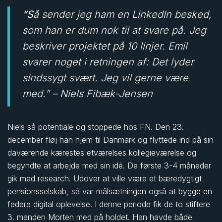
“Så sender jeg ham en LinkedIn besked,
som han er dum nok til at svare på. Jeg
beskriver projektet på 10 linjer. Emil
svarer noget i retningen af: Det lyder
sindssygt svært. Jeg vil gerne være
med.” – Niels Fibæk-Jensen
Niels så potentiale og stoppede hos FN. Den 23.
december fløj han hjem til Danmark og flyttede ind på sin
daværende kærestes etværelses kollegieværelse og
begyndte at arbejde med sin idé. De første 3-4 måneder
gik med research. Udover at ville være et bæredygtigt
pensionsselskab, så var målsætningen også at bygge en
federe digital oplevelse. I denne periode fik de to stiftere
3. manden Morten med på holdet. Han havde både