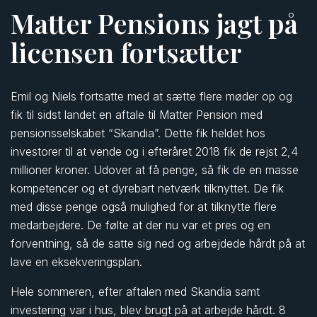
Matter Pensions jagt på
licensen fortsætter
Emil og Niels fortsatte med at sætte flere møder op og
fik til sidst landet en aftale til Matter Pension med
pensionsselskabet “Skandia”. Dette fik heldet hos
investorer til at vende og i efteråret 2018 fik de rejst 2,4
millioner kroner. Udover at få penge, så fik de en masse
kompetencer og et dyrebart netværk tilknyttet. De fik
med disse penge også mulighed for at tilknytte flere
medarbejdere. De følte at der nu var et pres og en
forventning, så de satte sig ned og arbejdede hårdt på at
lave en eksekveringsplan.
Hele sommeren, efter aftalen med Skandia samt
investering var i hus, blev brugt på at arbejde hårdt. 8