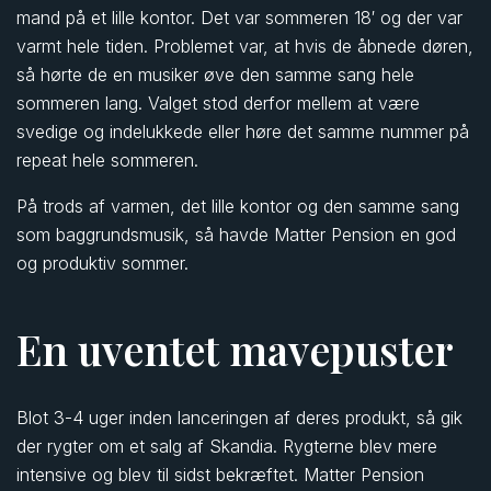
mand på et lille kontor. Det var sommeren 18′ og der var
varmt hele tiden. Problemet var, at hvis de åbnede døren,
så hørte de en musiker øve den samme sang hele
sommeren lang. Valget stod derfor mellem at være
svedige og indelukkede eller høre det samme nummer på
repeat hele sommeren.
På trods af varmen, det lille kontor og den samme sang
som baggrundsmusik, så havde Matter Pension en god
og produktiv sommer.
En uventet mavepuster
Blot 3-4 uger inden lanceringen af deres produkt, så gik
der rygter om et salg af Skandia. Rygterne blev mere
intensive og blev til sidst bekræftet. Matter Pension