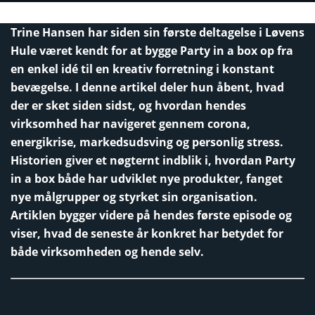
Trine Hansen har siden sin første deltagelse i Løvens
Hule været kendt for at bygge Party in a box op fra
en enkel idé til en kreativ forretning i konstant
bevægelse. I denne artikel deler hun åbent, hvad
der er sket siden sidst, og hvordan hendes
virksomhed har navigeret gennem corona,
energikrise, markedsudsving og personlig stress.
Historien giver et nøgternt indblik i, hvordan Party
in a box både har udviklet nye produkter, fanget
nye målgrupper og styrket sin organisation.
Artiklen bygger videre på hendes første episode og
viser, hvad de seneste år konkret har betydet for
både virksomheden og hende selv.