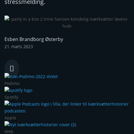
stressmelding.
Esben Brandborg Østerby
21. marts 2023

Podimo
Spotify
Apple
Web