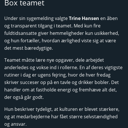
Box teamet
Under sin sygemelding valgte
Trine Hansen
en åben
og transparent tilgang i teamet. Med kun fire
fuldtidsansatte giver hemmeligheder kun usikkerhed,
og hun fortæller, hvordan ærlighed viste sig at være
det mest bæredygtige.
Teamet måtte lære nye opgaver, dele arbejdet
anderledes og vokse ind i rollerne. En af deres vigtigste
rutiner i dag er ugens fejring, hvor de hver fredag
skriver succeser op på en tavle og drikker bobler. Det
handler om at fastholde energi og fremhæve alt det,
der også går godt.
Hun beskriver tydeligt, at kulturen er blevet stærkere,
og at medarbejderne har fået større selvstændighed
og ansvar.