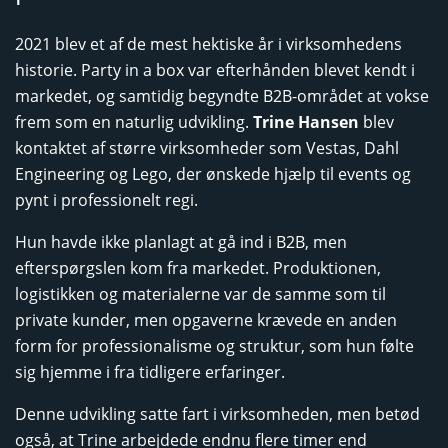
2021 blev et af de mest hektiske år i virksomhedens
historie. Party in a box var efterhånden blevet kendt i
markedet, og samtidig begyndte B2B-området at vokse
frem som en naturlig udvikling.
Trine Hansen
blev
kontaktet af større virksomheder som Vestas, Dahl
Engineering og Lego, der ønskede hjælp til events og
pynt i professionelt regi.
Hun havde ikke planlagt at gå ind i B2B, men
efterspørgslen kom fra markedet. Produktionen,
logistikken og materialerne var de samme som til
private kunder, men opgaverne krævede en anden
form for professionalisme og struktur, som hun følte
sig hjemme i fra tidligere erfaringer.
Denne udvikling satte fart i virksomheden, men betød
også, at Trine arbejdede endnu flere timer end