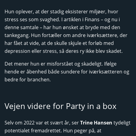
Hun oplever, at der stadig eksisterer miljøer, hvor
stress ses som svaghed. I artiklen i Finans – og nu i
denne samtale – har hun ønsket at bryde med den
tankegang. Hun fortæller om andre iværksættere, der
har fået at vide, at de skulle skjule et forløb med
depression eller stress, så deres ry ikke blev skadet.
Det mener hun er misforstået og skadeligt. Ifølge
hende er åbenhed både sundere for iværksætteren og
bedre for branchen.
Vejen videre for Party in a box
Selv om 2022 var et svært år, ser
Trine Hansen
tydeligt
potentialet fremadrettet. Hun peger på, at