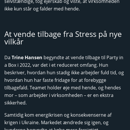
selvstændige, tog ejerskab og viste, at virksomheden
ikke kun står og falder med hende.
At vende tilbage fra Stress på nye
vilkår
Da
Trine Hansen
begyndte at vende tilbage til Party in
a Box i 2022, var det i et reduceret omfang. Hun
beskriver, hvordan hun stadig ikke arbejder fuld tid, og
hvordan hun har faste fridage for at forebygge
tilbagefald. Teamet holder øje med hende, og hendes
mor – som arbejder i virksomheden – er en ekstra
sikkerhed.
Samtidig kom energikrisen og konsekvenserne af
krigen i Ukraine. Markedet ændrede sig igen, og