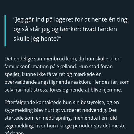
“Jeg går ind på lageret for at hente én ting,
og så står jeg og tænker: hvad fanden
skulle jeg hente?”
Det endelige sammenbrud kom, da hun skulle til en
familiekonfirmation på Sjælland. Hun stod foran
spejlet, kunne ikke få vejret og mærkede en
overvældende angstlignende reaktion. Hendes far, som
selv har haft stress, foreslog hende at blive hjemme.
Efterfølgende kontaktede hun sin bestyrelse, og en
sygemelding blev hurtigt vurderet nødvendig. Det
startede som en nedtrapning, men endte i en fuld
sygemelding, hvor hun i lange perioder sov det meste
af dagen.