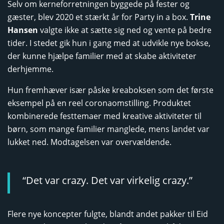
Selv om kerneforretningen byggede på fester og
gæster, blev 2020 et stærkt år for Party in a box.
Trine
Hansen
valgte ikke at sætte sig ned og vente på bedre
tider. I stedet gik hun i gang med at udvikle nye bokse,
der kunne hjælpe familier med at skabe aktiviteter
derhjemme.
Hun fremhæver især påske kreaboksen som det første
eksempel på en reel coronaomstilling. Produktet
kombinerede festtemaer med kreative aktiviteter til
børn, som mange familier manglede, mens landet var
lukket ned. Modtagelsen var overvældende.
“Det var crazy. Det var virkelig crazy.”
Flere nye koncepter fulgte, blandt andet pakker til Eid