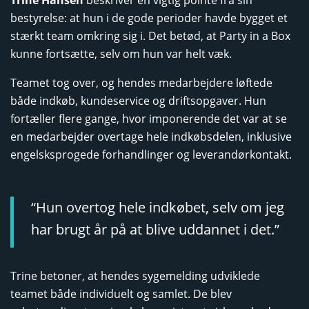
Trine Hansen
beskriver en vigtig pointe fra sin
bestyrelse: at hun i de gode perioder havde bygget et
stærkt team omkring sig i. Det betød, at Party in a Box
kunne fortsætte, selv om hun var helt væk.
Teamet tog over, og hendes medarbejdere løftede
både indkøb, kundeservice og driftsopgaver. Hun
fortæller flere gange, hvor imponerende det var at se
en medarbejder overtage hele indkøbsdelen, inklusive
engelsksprogede forhandlinger og leverandørkontakt.
“Hun overtog hele indkøbet, selv om jeg
har brugt år på at blive uddannet i det.”
Trine betoner, at hendes sygemelding udviklede
teamet både individuelt og samlet. De blev