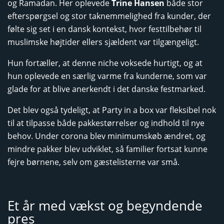
og Ramadan. Her oplevede
Trine Hansen
både stor
efterspørgsel og stor taknemmelighed fra kunder, der
følte sig set i en dansk kontekst, hvor festtilbehør til
muslimske højtider ellers sjældent var tilgængeligt.
Hun fortæller, at denne niche voksede hurtigt, og at
hun oplevede en særlig varme fra kunderne, som var
glade for at blive anerkendt i det danske festmarked.
Det blev også tydeligt, at Party in a box var fleksibel nok
til at tilpasse både pakkestørrelser og indhold til nye
behov. Under corona blev minimumskøb ændret, og
mindre pakker blev udviklet, så familier fortsat kunne
fejre børnene, selv om gæstelisterne var små.
Et år med vækst og begyndende
pres