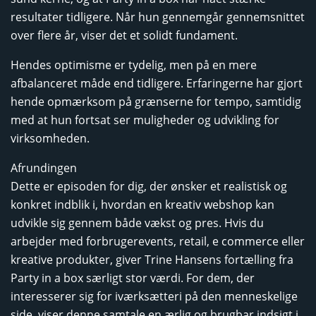
resultater tidligere. Når hun gennemgår gennemsnittet
over flere år, viser det et solidt fundament.
Hendes optimisme er tydelig, men på en mere
afbalanceret måde end tidligere. Erfaringerne har gjort
hende opmærksom på grænserne for tempo, samtidig
med at hun fortsat ser muligheder og udvikling for
virksomheden.
Afrundingen
Dette er episoden for dig, der ønsker et realistisk og
konkret indblik i, hvordan en kreativ webshop kan
udvikle sig gennem både vækst og pres. Hvis du
arbejder med forbrugerevents, retail, e commerce eller
kreative produkter, giver Trine Hansens fortælling fra
Party in a box særligt stor værdi. For dem, der
interesserer sig for iværksætteri på den menneskelige
side, viser denne samtale en ærlig og brugbar indsigt i,