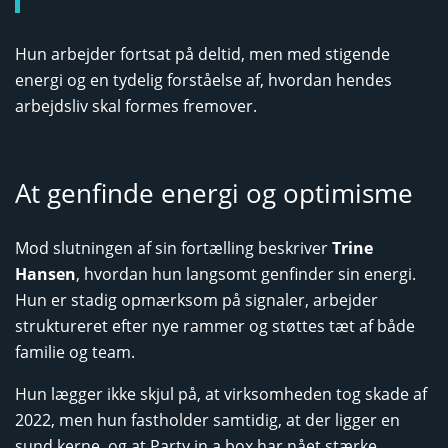
Hun arbejder fortsat på deltid, men med stigende
energi og en tydelig forståelse af, hvordan hendes
arbejdsliv skal formes fremover.
At genfinde energi og optimisme
Mod slutningen af sin fortælling beskriver
Trine
Hansen
, hvordan hun langsomt genfinder sin energi.
Hun er stadig opmærksom på signaler, arbejder
struktureret efter nye rammer og støttes tæt af både
familie og team.
Hun lægger ikke skjul på, at virksomheden tog skade af
2022, men hun fastholder samtidig, at der ligger en
sund kerne, og at Party in a box har nået stærke