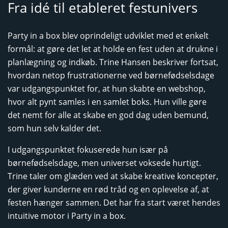
Fra idé til etableret festunivers
Party in a box blev oprindeligt udviklet med et enkelt
formål: at gøre det let at holde en fest uden at drukne i
planlægning og indkøb. Trine Hansen beskriver fortsat,
hvordan netop frustrationerne ved børnefødselsdage
var udgangspunktet for, at hun skabte en webshop,
hvor alt pynt samles i en samlet boks. Hun ville gøre
det nemt for alle at skabe en god dag uden bemund,
som hun selv kalder det.
I udgangspunktet fokuserede hun især på
børnefødselsdage, men universet voksede hurtigt.
Trine taler om glæden ved at skabe kreative koncepter,
der giver kunderne en rød tråd og en oplevelse af, at
festen hænger sammen. Det har fra start været hendes
intuitive motor i Party in a box.