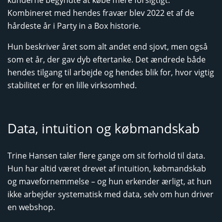
kunderne begyndte at købe mere forsigtigt.
Kombineret med hendes fravær blev 2022 et af de
hårdeste år i Party in a Box historie.
Hun beskriver året som alt andet end sjovt, men også
som et år, der gav dyb eftertanke. Det ændrede både
hendes tilgang til arbejde og hendes blik for, hvor vigtig
stabilitet er for en lille virksomhed.
Data, intuition og købmandskab
Trine Hansen taler flere gange om sit forhold til data.
Hun har altid været drevet af intuition, købmandskab
og mavefornemmelse – og hun erkender ærligt, at hun
ikke arbejder systematisk med data, selv om hun driver
en webshop.