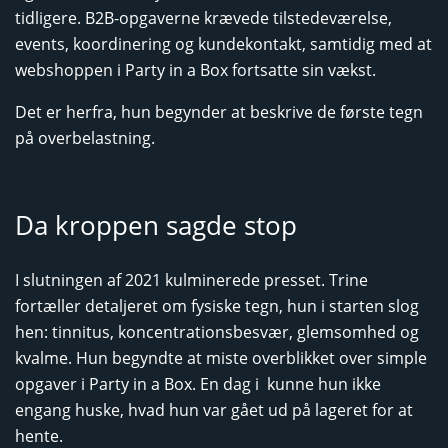
tidligere. B2B-opgaverne krævede tilstedeværelse,
events, koordinering og kundekontakt, samtidig med at
webshoppen i Party in a Box fortsatte sin vækst.
Det er herfra, hun begynder at beskrive de første tegn
på overbelastning.
Da kroppen sagde stop
I slutningen af 2021 kulminerede presset. Trine
fortæller detaljeret om fysiske tegn, hun i starten slog
hen: tinnitus, koncentrationsbesvær, glemsomhed og
kvalme. Hun begyndte at miste overblikket over simple
opgaver i Party in a Box. En dag i kunne hun ikke
engang huske, hvad hun var gået ud på lageret for at
hente.