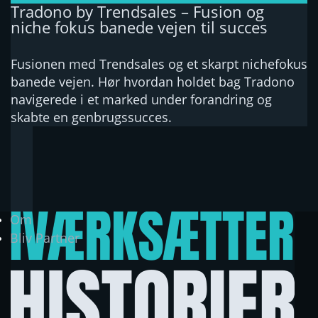
Tradono by Trendsales – Fusion og
niche fokus banede vejen til succes
Fusionen med Trendsales og et skarpt nichefokus
banede vejen. Hør hvordan holdet bag Tradono
navigerede i et marked under forandring og
skabte en genbrugssucces.
Om
Bliv Partner