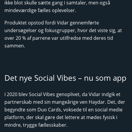
ikke blot skulle sætte gang i samtaler, men også
mindeværdige fælles oplevelser.
Produktet opstod fordi Vidar gennemførte
undersøgelser og fokusgrupper, hvor det viste sig, at
over 20 % af parrene var utilfredse med deres tid
sammen.
Det nye Social Vibes – nu som app
I 2020 blev Social Vibes genoplivet, da Vidar indgik et
partnerskab med sin mangeårige ven Haydar. Det, der
begyndte som Duo Cards, voksede til en social medie
platform, der skal gøre det lettere at mødes fysisk i
mindre, trygge fællesskaber.