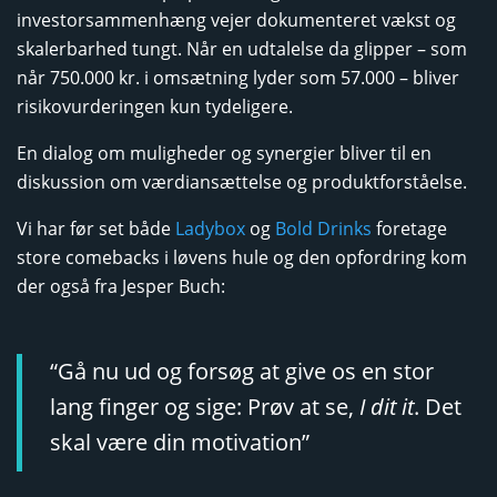
investorsammenhæng vejer dokumenteret vækst og
skalerbarhed tungt. Når en udtalelse da glipper – som
når 750.000 kr. i omsætning lyder som 57.000 – bliver
risikovurderingen kun tydeligere.
En dialog om muligheder og synergier bliver til en
diskussion om værdiansættelse og produktforståelse.
Vi har før set både
Ladybox
og
Bold Drinks
foretage
store comebacks i løvens hule og den opfordring kom
der også fra Jesper Buch:
“Gå nu ud og forsøg at give os en stor
lang finger og sige: Prøv at se,
I dit it
. Det
skal være din motivation”