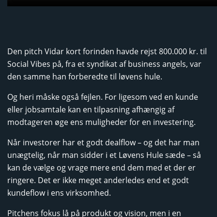
Den pitch Vidar kort forinden havde rejst 800.000 kr. til
Social Vibes på, fra et syndikat af business angels, var
den samme han forberedte til løvens hule.
Og heri måske også fejlen. For ligesom ved en kunde
eller jobsamtale kan en tilpasning afhængig af
modtageren øge ens muligheder for en investering.
Når investorer har et godt dealflow – og det har man
unægtelig, når man sidder i et Løvens Hule sæde – så
kan de vælge og vrage mere end dem med et der er
ringere. Det er ikke meget anderledes end et godt
kundeflow i ens virksomhed.
Pitchens fokus lå på produkt og vision, men i en