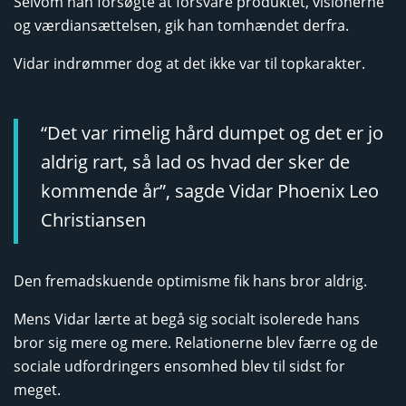
Selvom han forsøgte at forsvare produktet, visionerne
og værdiansættelsen, gik han tomhændet derfra.
Vidar indrømmer dog at det ikke var til topkarakter.
“Det var rimelig hård dumpet og det er jo
aldrig rart, så lad os hvad der sker de
kommende år”, sagde Vidar Phoenix Leo
Christiansen
Den fremadskuende optimisme fik hans bror aldrig.
Mens Vidar lærte at begå sig socialt isolerede hans
bror sig mere og mere. Relationerne blev færre og de
sociale udfordringers ensomhed blev til sidst for
meget.