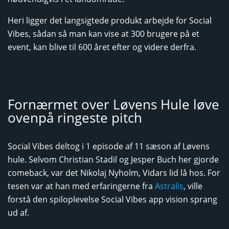
Heri ligger det langsigtede produkt arbejde for Social
Vibes, sådan så man kan vise at 300 brugere på et
event, kan blive til 600 året efter og videre derfra.
Fornærmet over Løvens Hule løve
ovenpå ringeste pitch
Social Vibes deltog i 1 episode af 11 sæson af Løvens
hule. Selvom Christian Stadil og Jesper Buch her gjorde
comeback, var det Nikolaj Nyholm, Vidars lid lå hos. For
tesen var at han med erfaringerne fra
Astralis
, ville
forstå den spiloplevelse Social Vibes app vision sprang
ud af.