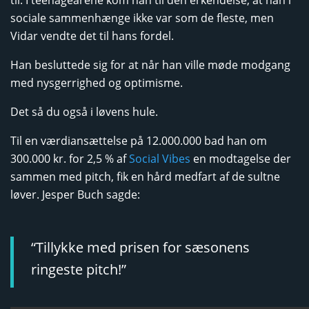
til. I teenageårene kom han til den erkendelse, at han i
sociale sammenhænge ikke var som de fleste, men
Vidar vendte det til hans fordel.
Han besluttede sig for at når han ville møde modgang
med nysgerrighed og optimisme.
Det så du også i løvens hule.
Til en værdiansættelse på 12.000.000 bad han om
300.000 kr. for 2,5 % af
Social Vibes
en modtagelse der
sammen med pitch, fik en hård medfart af de sultne
løver. Jesper Buch sagde:
“Tillykke med prisen for sæsonens
ringeste pitch!”