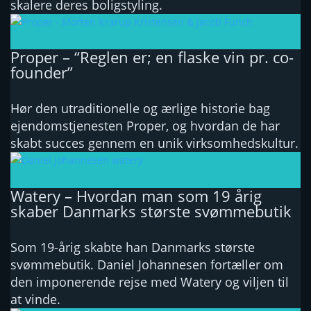
skalere deres boligstyling.
Proper – “Reglen er; en flaske vin pr. co-
founder”
Hør den utraditionelle og ærlige historie bag
ejendomstjenesten Proper, og hvordan de har
skabt succes gennem en unik virksomhedskultur.
Watery – Hvordan man som 19 årig
skaber Danmarks største svømmebutik
Som 19-årig skabte han Danmarks største
svømmebutik. Daniel Johannesen fortæller om
den imponerende rejse med Watery og viljen til
at vinde.