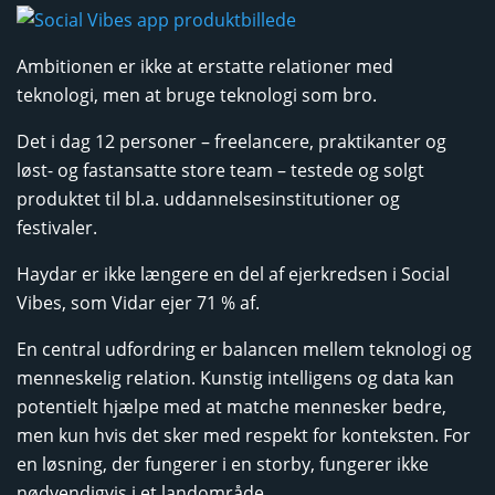
Ambitionen er ikke at erstatte relationer med
teknologi, men at bruge teknologi som bro.
Det i dag 12 personer – freelancere, praktikanter og
løst- og fastansatte store team – testede og solgt
produktet til bl.a. uddannelsesinstitutioner og
festivaler.
Haydar er ikke længere en del af ejerkredsen i Social
Vibes, som Vidar ejer 71 % af.
En central udfordring er balancen mellem teknologi og
menneskelig relation. Kunstig intelligens og data kan
potentielt hjælpe med at matche mennesker bedre,
men kun hvis det sker med respekt for konteksten. For
en løsning, der fungerer i en storby, fungerer ikke
nødvendigvis i et landområde.