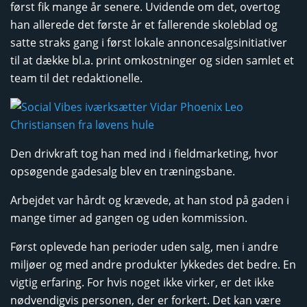
først fik mange år senere. Uvidende om det, overtog
han allerede det første år et fallerende skoleblad og
satte straks gang i først lokale annoncesalgsinitiativer
til at dække bl.a. print omkostninger og siden samlet et
team til det redaktionelle.
Den drivkraft tog han med ind i fieldmarketing, hvor
opsøgende gadesalg blev en træningsbane.
Arbejdet var hårdt og krævede, at han stod på gaden i
mange timer ad gangen og uden kommission.
Først oplevede han perioder uden salg, men i andre
miljøer og med andre produkter lykkedes det bedre. En
vigtig erfaring. For hvis noget ikke virker, er det ikke
nødvendigvis personen, der er forkert. Det kan være