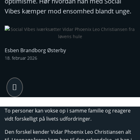
optimisme. Hør hvordan han med Social
Vibes kæmper mod ensomhed blandt unge.
Esben Brandborg Østerby
18. februar 2026

To personer kan vokse op i samme familie og reagere
vidt forskelligt på livets udfordringer.
Den forskel kender Vidar Phoenix Leo Christiansen alt