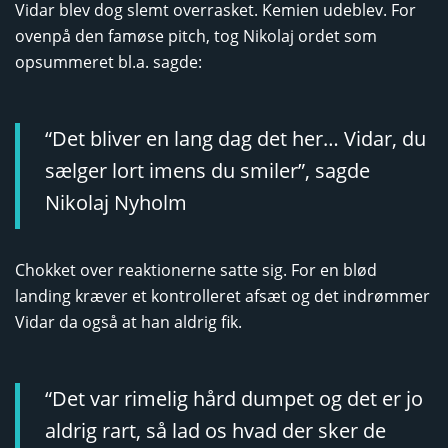
Vidar blev dog slemt overrasket. Kemien udeblev. For
ovenpå den famøse pitch, tog Nikolaj ordet som
opsummeret bl.a. sagde:
“Det bliver en lang dag det her… Vidar, du
sælger lort imens du smiler”, sagde
Nikolaj Nyholm
Chokket over reaktionerne satte sig. For en blød
landing kræver et kontrolleret afsæt og det indrømmer
Vidar da også at han aldrig fik.
“Det var rimelig hård dumpet og det er jo
aldrig rart, så lad os hvad der sker de