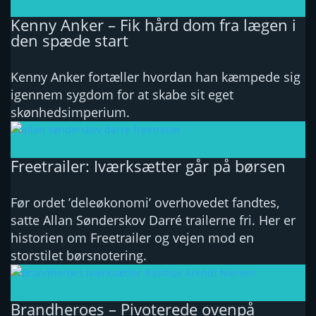
Kenny Anker – Fik hård dom fra lægen i
den spæde start
Kenny Anker fortæller hvordan han kæmpede sig
igennem sygdom for at skabe sit eget
skønhedsimperium.
Freetrailer: Iværksætter går på børsen
Før ordet ’deleøkonomi’ overhovedet fandtes,
satte Allan Sønderskov Darré trailerne fri. Her er
historien om Freetrailer og vejen mod en
storstilet børsnotering.
Brandheroes – Pivoterede ovenpå