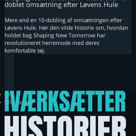
doblet omsætning efter Løvens Hule
Mere end en 10-dobling af omsætningen efter
Løvens Hule. Hør den vilde historie om, hvordan
holdet bag Shaping New Tomorrow har
revolutioneret herremode med deres
komfortable tøj.
Om
Bliv Partner