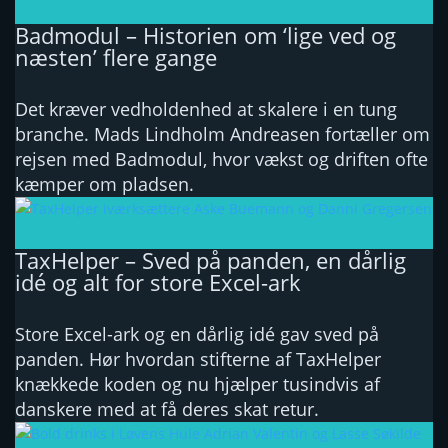
Badmodul – Historien om ‘lige ved og
næsten’ flere gange
Det kræver vedholdenhed at skalere i en tung
branche. Mads Lindholm Andreasen fortæller om
rejsen med Badmodul, hvor vækst og driften ofte
kæmper om pladsen.
TaxHelper – Sved på panden, en dårlig
idé og alt for store Excel-ark
Store Excel-ark og en dårlig idé gav sved på
panden. Hør hvordan stifterne af TaxHelper
knækkede koden og nu hjælper tusindvis af
danskere med at få deres skat retur.