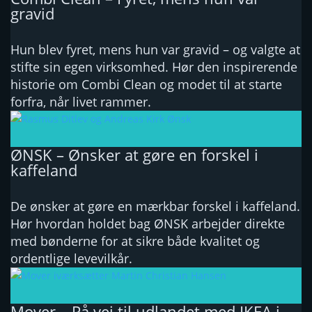
gravid
Hun blev fyret, mens hun var gravid – og valgte at
stifte sin egen virksomhed. Hør den inspirerende
historie om Combi Clean og modet til at starte
forfra, når livet rammer.
ØNSK – Ønsker at gøre en forskel i
kaffeland
De ønsker at gøre en mærkbar forskel i kaffeland.
Hør hvordan holdet bag ØNSK arbejder direkte
med bønderne for at sikre både kvalitet og
ordentlige levevilkår.
Mover – På vej til udlandet med IKEA i