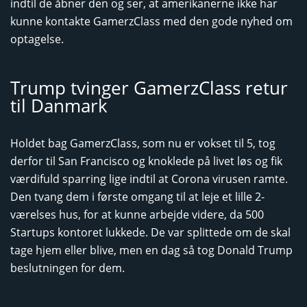
indtil de åbner den og ser, at amerikanerne ikke har
kunne kontakte GamerzClass med den gode nyhed om
optagelse.
Trump tvinger GamerzClass retur
til Danmark
Holdet bag GamerzClass, som nu er vokset til 5, tog
derfor til San Francisco og knoklede på livet løs og fik
værdifuld sparring lige indtil at Corona virusen ramte.
Den tvang dem i første omgang til at leje et lille 2-
værelses hus, for at kunne arbejde videre, da 500
Startups kontoret lukkede. De var splittede om de skal
tage hjem eller blive, men en dag så tog Donald Trump
beslutningen for dem.