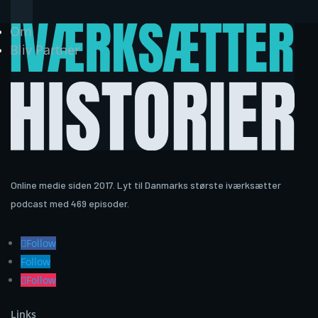
Om
Bliv Partner
Online medie siden 2017. Lyt til Danmarks største iværksætter
podcast med 469 episoder.
Follow
Follow
Follow
Links