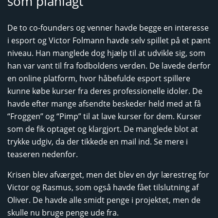
som planlagt
De to co-founders og venner havde begge en interesse
i esport og Victor Folmann havde selv spillet på et pænt
niveau. Han manglede dog hjælp til at udvikle sig, som
han var vant til fra fodboldens verden. De lavede derfor
en online platform, hvor håbefulde esport spillere
kunne købe kurser fra deres professionelle idoler. De
havde efter mange afsendte beskeder held med at få
“Froggen” og “Pimp” til at lave kurser for dem. Kurser
som de fik optaget og klargjort. De manglede blot at
trykke udgiv, da der tikkede en mail ind. Se mere i
teaseren nedenfor.
Krisen blev afværget, men det blev en dyr lærestreg for
Victor og Rasmus, som også havde fået tilslutning af
Oliver. De havde alle smidt penge i projektet, men de
skulle nu bruge penge ude fra.