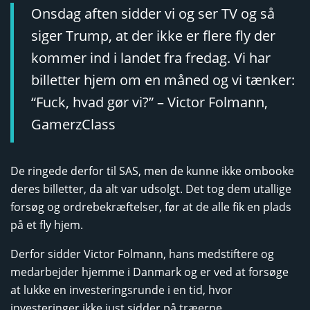
Onsdag aften sidder vi og ser TV og så
siger Trump, at der ikke er flere fly der
kommer ind i landet fra fredag. Vi har
billetter hjem om en måned og vi tænker:
“Fuck, hvad gør vi?” – Victor Folmann,
GamerzClass
De ringede derfor til SAS, men de kunne ikke ombooke
deres billetter, da alt var udsolgt. Det tog dem utallige
forsøg og ordrebekræftelser, før at de alle fik en plads
på et fly hjem.
Derfor sidder Victor Folmann, hans medstiftere og
medarbejder hjemme i Danmark og er ved at forsøge
at lukke en investeringsrunde i en tid, hvor
investeringer ikke just sidder på træerne.