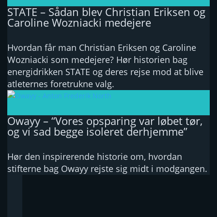
STATE – Sådan blev Christian Eriksen og
Caroline Wozniacki medejere
Hvordan får man Christian Eriksen og Caroline
Wozniacki som medejere? Hør historien bag
energidrikken STATE og deres rejse mod at blive
atleternes foretrukne valg.
Owayy – “Vores opsparing var løbet tør,
og vi sad begge isoleret derhjemme”
Hør den inspirerende historie om, hvordan
stifterne bag Owayy rejste sig midt i modgangen.