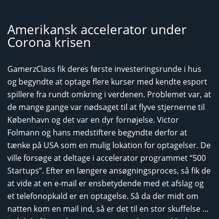
Amerikansk accelerator under
Corona krisen
GamerzClass fik deres første investeringsrunde i hus
og begyndte at optage flere kurser med kendte esport
spillere fra rundt omkring i verdenen. Problemet var, at
de mange gange var nødsaget til at flyve stjernerne til
København og det var en dyr fornøjelse. Victor
Folmann og hans medstiftere begyndte derfor at
tænke på USA som en mulig lokation for optagelser. De
ville forsøge at deltage i accelerator programmet “500
Startups”. Efter en længere ansøgningsproces, så fik de
at vide at en e-mail er ensbetydende med et afslag og
et telefonopkald er en optagelse. Så da der midt om
natten kom en mail ind, så er det til en stor skuffelse …