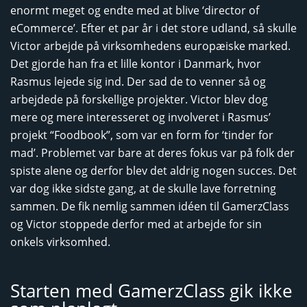
enormt meget og endte med at blive ‘director of
eCommerce’. Efter et par år i det store udland, så skulle
Victor arbejde på virksomhedens europæiske marked.
Det gjorde han fra et lille kontor i Danmark, hvor
Rasmus lejede sig ind. Der sad de to venner så og
arbejdede på forskellige projekter. Victor blev dog
mere og mere interesseret og involveret i Rasmus’
projekt “Foodbook”, som var en form for ‘tinder for
mad’. Problemet var bare at deres fokus var på folk der
spiste alene og derfor blev det aldrig nogen succes. Det
var dog ikke sidste gang, at de skulle lave forretning
sammen. De fik nemlig sammen idéen til GamerzClass
og Victor stoppede derfor med at arbejde for sin
onkels virksomhed.
Starten med GamerzClass gik ikke