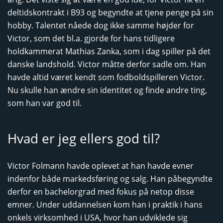
deltidskontrakt i B93 og begyndte at tjene penge på sin
hobby. Talentet nåede dog ikke samme højder for
Victor, som det bl.a. gjorde for hans tidligere
holdkammerat Mathias Zanka, som i dag spiller på det
danske landshold. Victor måtte derfor sadle om. Han
havde altid været kendt som fodboldspilleren Victor.
Nu skulle han ændre sin identitet og finde andre ting,
som han var god til.
Hvad er jeg ellers god til?
Victor Folmann havde oplevet at han havde evner
indenfor både markedsføring og salg. Han påbegyndte
derfor en bachelorgrad med fokus på netop disse
emner. Under uddannelsen kom han i praktik i hans
onkels virksomhed i USA, hvor han udviklede sig