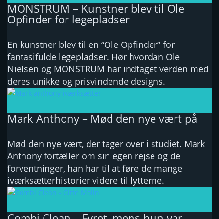
MONSTRUM – Kunstner blev til Ole
Opfinder for legepladser
En kunstner blev til en “Ole Opfinder” for
fantasifulde legepladser. Hør hvordan Ole
Nielsen og MONSTRUM har indtaget verden med
deres unikke og prisvindende designs.
Mark Anthony – Mød den nye vært på
Mød den nye vært, der tager over i studiet. Mark
Anthony fortæller om sin egen rejse og de
forventninger, han har til at føre de mange
iværksætterhistorier videre til lytterne.
Combi Clean – Fyret, mens hun var