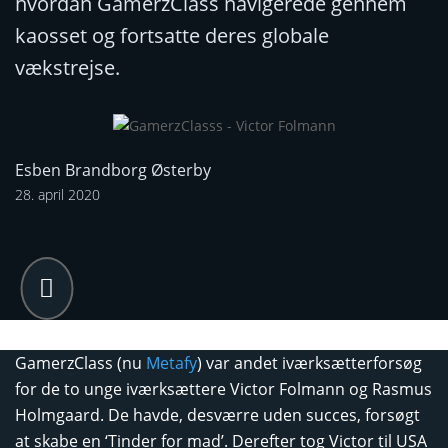
hvordan GamerzClass navigerede gennem
kaosset og fortsatte deres globale
vækstrejse.
Esben Brandborg Østerby
28. april 2020

GamerzClass (nu
Metafy
) var andet iværksætterforsøg
for de to unge iværksættere Victor Folmann og Rasmus
Holmgaard. De havde, desværre uden succes, forsøgt
at skabe en ‘Tinder for mad’. Derefter tog Victor til USA