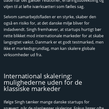
både når det gælder relationer, erfaringsudveksling og
viljen til at løfte iværksætteri som fælles sag.
Selvom samarbejdsfladen er en styrke, skaber den
også en risiko for, at det danske miljø bliver for
indadvendt. Singh fremhæver, at startups hurtigt bør
rette blikket mod internationale markeder for at skabe
langsigtet vækst. Danmark er et godt testmarked, men
ikke et markedsgrundlag, man kan skalere globale
virksomheder ud fra.
International skalering:
mulighederne uden for de
klassiske markeder
Ifølge Singh tænker mange danske startups for
snævert, når de planlægger skalering. Fokus ligger ofte