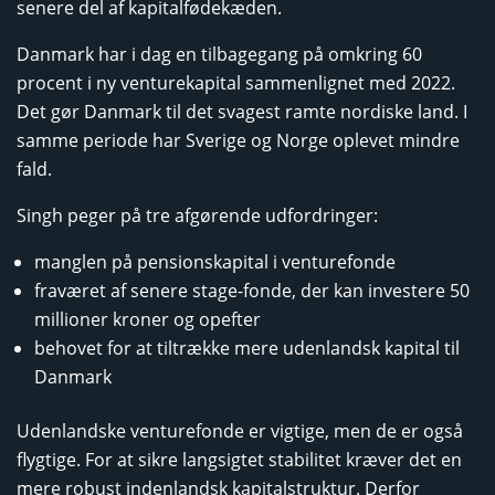
senere del af kapitalfødekæden.
Danmark har i dag en tilbagegang på omkring 60
procent i ny venturekapital sammenlignet med 2022.
Det gør Danmark til det svagest ramte nordiske land. I
samme periode har Sverige og Norge oplevet mindre
fald.
Singh peger på tre afgørende udfordringer:
manglen på pensionskapital i venturefonde
fraværet af senere stage-fonde, der kan investere 50
millioner kroner og opefter
behovet for at tiltrække mere udenlandsk kapital til
Danmark
Udenlandske venturefonde er vigtige, men de er også
flygtige. For at sikre langsigtet stabilitet kræver det en
mere robust indenlandsk kapitalstruktur. Derfor