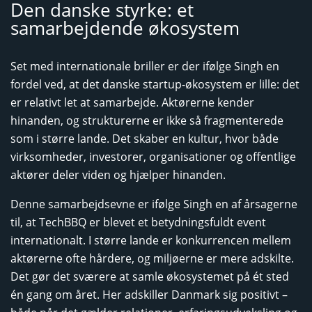
Den danske styrke: et
samarbejdende økosystem
Set med internationale briller er der ifølge Singh en
fordel ved, at det danske startup-økosystem er lille: det
er relativt let at samarbejde. Aktørerne kender
hinanden, og strukturerne er ikke så fragmenterede
som i større lande. Det skaber en kultur, hvor både
virksomheder, investorer, organisationer og offentlige
aktører deler viden og hjælper hinanden.
Denne samarbejdsevne er ifølge Singh en af årsagerne
til, at TechBBQ er blevet et betydningsfuldt event
internationalt. I større lande er konkurrencen mellem
aktørerne ofte hårdere, og miljøerne er mere adskilte.
Det gør det sværere at samle økosystemet på ét sted
én gang om året. Her adskiller Danmark sig positivt –