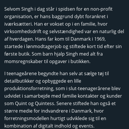
Selvom Singh i dag står i spidsen for en non-profit
organisation, er hans baggrund dybt forankret i
iværksætteri. Han er vokset op i en familie, hvor
virksomhedsdrift og selvstændighed var en naturlig del
af hverdagen. Hans far kom til Danmark i 1969,
startede i lønmodtagerjob og stiftede kort tid efter sin
første butik. Som barn hjalp Singh med alt fra
momsregnskaber til opgaver i butikken.
I teenageårene begyndte han selv at sælge tøj til
detailbutikker og opbyggede en lille
produktionsforretning, som i slut-teenagerårene blev
udvidet i samarbejde med familie kontakter og kunder
som Quint og Quintess. Senere stiftede han også et
større medie for indvandrere i Danmark, hvor
forretningsmodellen hurtigt udviklede sig til en
kombination af digitalt indhold og events.