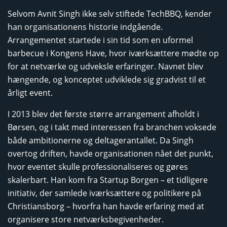
Selvom Avnit Singh ikke selv stiftede TechBBQ, kender
han organisationens historie indgående.
Arrangementet startede i sin tid som en uformel
barbecue i Kongens Have, hvor iværksættere mødte op
for at netværke og udveksle erfaringer. Navnet blev
hængende, og konceptet udviklede sig gradvist til et
årligt event.
I 2013 blev det første større arrangement afholdt i
Børsen, og i takt med interessen fra branchen voksede
både ambitionerne og deltagerantallet. Da Singh
overtog driften, havde organisationen nået det punkt,
hvor eventet skulle professionaliseres og gøres
skalerbart. Han kom fra Startup Borgen – et tidligere
initiativ, der samlede iværksættere og politikere på
Christiansborg – hvorfra han havde erfaring med at
organisere store netværksbegivenheder.