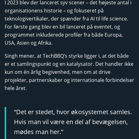
I 2023 blev der lanceret syv scener – det højeste antal i
organisationens historie – og fokuseret på
teknologivertikaler, der spænder fra AI til life science.
For første gang blev en bil lanceret på eventet, og
programmet inkluderede profiler fra både Europa,
USA, Asien og Afrika.
Singh mener, at TechBBQ’s styrke ligger i, at det både
er et samlingspunkt og en katalysator. Det handler ikke
kun om én årlig begivenhed, men om at drive
projekter, partnerskaber og internationale forbindelser
hele året.
“Det er stedet, hvor økosystemet samles.
Hvis man vil være en del af bevægelsen,
mødes man her.”