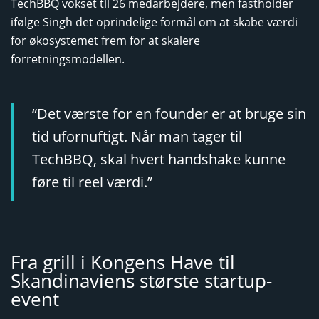
TechBBQ vokset til 26 medarbejdere, men fastholder
ifølge Singh det oprindelige formål om at skabe værdi
for økosystemet frem for at skalere
forretningsmodellen.
“Det værste for en founder er at bruge sin
tid ufornuftigt. Når man tager til
TechBBQ, skal hvert handshake kunne
føre til reel værdi.”
Fra grill i Kongens Have til
Skandinaviens største startup-
event