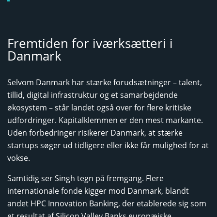
Fremtiden for iværksætteri i
Danmark
Selvom Danmark har stærke forudsætninger – talent,
tillid, digital infrastruktur og et samarbejdende
økosystem – står landet også over for flere kritiske
udfordringer. Kapitalklemmen er den mest markante.
Uden forbedringer risikerer Danmark, at stærke
startups søger ud tidligere eller ikke får mulighed for at
vokse.
Samtidig ser Singh tegn på fremgang. Flere
internationale fonde kigger mod Danmark, blandt
andet HPC Innovation Banking, der etablerede sig som
et resultat af Silicon Valley Banks europæiske