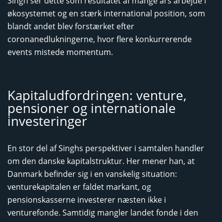
Singh ser dette som resultatet af mange års arbejde i
økosystemet og en stærk international position, som
blandt andet blev forstærket efter
coronanedlukningerne, hvor flere konkurrerende
events mistede momentum.
Kapitaludfordringen: venture,
pensioner og internationale
investeringer
En stor del af Singhs perspektiver i samtalen handler
om den danske kapitalstruktur. Her mener han, at
Danmark befinder sig i en vanskelig situation:
venturekapitalen er faldet markant, og
pensionskasserne investerer næsten ikke i
venturefonde. Samtidig mangler landet fonde i den