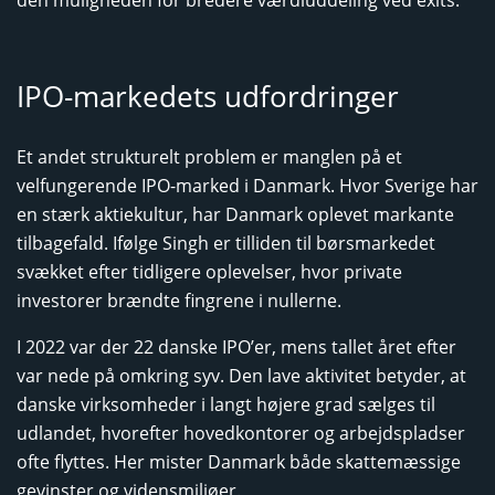
IPO-markedets udfordringer
Et andet strukturelt problem er manglen på et
velfungerende IPO-marked i Danmark. Hvor Sverige har
en stærk aktiekultur, har Danmark oplevet markante
tilbagefald. Ifølge Singh er tilliden til børsmarkedet
svækket efter tidligere oplevelser, hvor private
investorer brændte fingrene i nullerne.
I 2022 var der 22 danske IPO’er, mens tallet året efter
var nede på omkring syv. Den lave aktivitet betyder, at
danske virksomheder i langt højere grad sælges til
udlandet, hvorefter hovedkontorer og arbejdspladser
ofte flyttes. Her mister Danmark både skattemæssige
gevinster og vidensmiljøer.