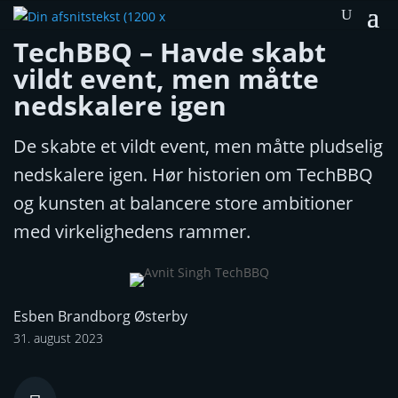
TechBBQ – Havde skabt
vildt event, men måtte
nedskalere igen
De skabte et vildt event, men måtte pludselig
nedskalere igen. Hør historien om TechBBQ
og kunsten at balancere store ambitioner
med virkelighedens rammer.
Esben Brandborg Østerby
31. august 2023