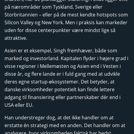
på nærområder som Tyskland, Sverige eller
Storbritannien – eller på de mest kendte hotspots som
Silicon Valley og New York. Men i praksis kan markeder
uden for disse centerpunkter være mindst lige så
attraktive.
Asien er et eksempel, Singh fremhæver, både som
marked og investorland. Kapitalen flyder i højere grad i
visse regioner i Mellemøsten og Asien end i Vesten i
disse år, og flere lande er i fuld gang med at udvikle
deres egne startup-økosystemer. Det betyder, at
danske virksomheder potentielt kan finde lettere
adgang til finansiering eller partnerskaber dér end i
USA eller EU.
Han understreger dog, at det ikke handler om at
erstatte én strategi med en anden. Det handler om at
analysere, hvor virksomheden faktisk har bedst