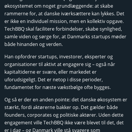
økosystemet om noget grundlæggende: at skabe
rammerne for, at danske iværksættere kan lykkes. Det
er ikke en individuel mission, men en kollektiv opgave.
TechBBQ skal facilitere forbindelser, skabe synlighed,
samle viden og sørge for, at Danmarks startups møder
både hinanden og verden.
Han opfordrer startups, investorer, eksperter og
organisationer til aktivt at engagere sig – også når
kapitaltiderne er svære, eller markedet er
uforudsigeligt. Det er netop i disse perioder,
fundamentet for næste vækstbølge ofte bygges.
Og så er der en anden pointe: det danske økosystem er
stærkt, fordi aktørerne bakker op. Det gælder både
founders, corporates og politiske aktører. Uden dette
engagement ville TechBBQ ikke være blevet til det, det
er i dag – og Danmark ville stå svagere som