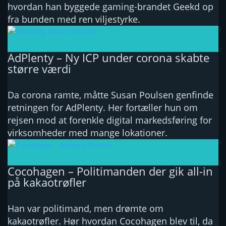
hvordan han byggede gaming-brandet Geekd op
fra bunden med ren viljestyrke.
AdPlenty – Ny ICP under corona skabte
større værdi
Da corona ramte, måtte Susan Poulsen genfinde
retningen for AdPlenty. Her fortæller hun om
rejsen mod at forenkle digital markedsføring for
virksomheder med mange lokationer.
Cocohagen – Politimanden der gik all-in
på kakaotrøfler
Han var politimand, men drømte om
kakaotrøfler. Hør hvordan Cocohagen blev til, da