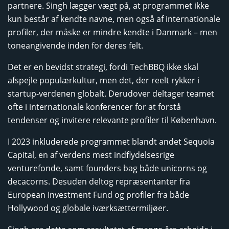
partnere. Singh lægger vægt på, at programmet ikke
kun består af kendte navne, men også af internationale
profiler, der måske er mindre kendte i Danmark – men
toneangivende inden for deres felt.
Det er en bevidst strategi, fordi TechBBQ ikke skal
afspejle populærkultur, men det, der reelt rykker i
startup-verdenen globalt. Derudover deltager teamet
ofte i internationale konferencer for at forstå
tendenser og invitere relevante profiler til København.
I 2023 inkluderede programmet blandt andet Sequoia
Capital, en af verdens mest indflydelsesrige
venturefonde, samt founders bag både unicorns og
decacorns. Desuden deltog repræsentanter fra
European Investment Fund og profiler fra både
Hollywood og globale iværksættermiljøer.