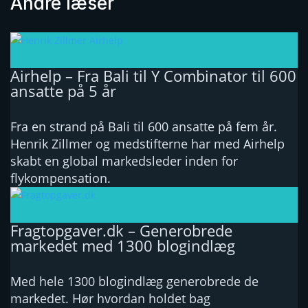
Andre læser
Airhelp – Fra Bali til Y Combinator til 600
ansatte på 5 år
Fra en strand på Bali til 600 ansatte på fem år.
Henrik Zillmer og medstifterne har med Airhelp
skabt en global markedsleder inden for
flykompensation.
Fragtopgaver.dk – Generobrede
markedet med 1300 blogindlæg
Med hele 1300 blogindlæg generobrede de
markedet. Hør hvordan holdet bag