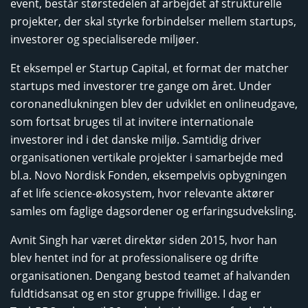
event, består størstedelen af arbejdet af strukturelle
projekter, der skal styrke forbindelser mellem startups,
investorer og specialiserede miljøer.
Et eksempel er Startup Capital, et format der matcher
startups med investorer tre gange om året. Under
coronanedlukningen blev der udviklet en onlineudgave,
som fortsat bruges til at invitere internationale
investorer ind i det danske miljø. Samtidig driver
organisationen vertikale projekter i samarbejde med
bl.a. Novo Nordisk Fonden, eksempelvis opbygningen
af et life science-økosystem, hvor relevante aktører
samles om faglige dagsordener og erfaringsudveksling.
Avnit Singh har været direktør siden 2015, hvor han
blev hentet ind for at professionalisere og drifte
organisationen. Dengang bestod teamet af halvanden
fuldtidsansat og en stor gruppe frivillige. I dag er