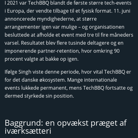
I 2021 var TechBBQ blandt de første større tech-events
i Europa, der vendte tilbage til et fysisk format. 11. juni
annoncerede myndighederne, at større
arrangementer igen var mulige – og organisationen
besluttede at afholde et event med tre til fire måneders
varsel. Resultatet blev flere tusinde deltagere og en
imponerende partner-retention, hvor omkring 90
procent valgte at bakke op igen.
Ifølge Singh viste denne periode, hvor vital TechBBQ er
for det danske økosystem. Mange internationale
events lukkede permanent, mens TechBBQ fortsatte og
dermed styrkede sin position.
Baggrund: en opvækst præget af
iværksætteri