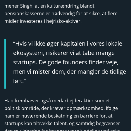
mener Singh, at en kulturændring blandt
pensionskasserne er nødvendig for at sikre, at flere
midler investeres i højrisko-aktiver.
“Hvis vi ikke øger kapitalen i vores lokale
økosystem, risikerer vi at tabe mange
startups. De gode founders finder veje,
men vi mister dem, der mangler de tidlige
løft.”
Han fremhæver også medarbejderaktier som et
politisk område, der kræver opmærksomhed. Ifølge
ham er nuværende beskatning en barriere for, at
startups kan tiltrække talent, og samtidig begrænser
den muligheden for bredere værdiuddeling ved exits.