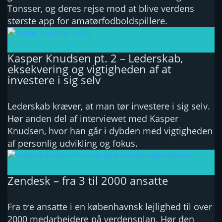
Tonsser, og deres rejse mod at blive verdens
største app for amatørfodboldspillere.
Kasper Knudsen pt. 2 – Lederskab,
eksekvering og vigtigheden af at
investere i sig selv
Lederskab kræver, at man tør investere i sig selv.
Hør anden del af interviewet med Kasper
Knudsen, hvor han går i dybden med vigtigheden
af personlig udvikling og fokus.
Zendesk – fra 3 til 2000 ansatte
Fra tre ansatte i en københavnsk lejlighed til over
2000 medarbejdere på verdensplan. Hør den