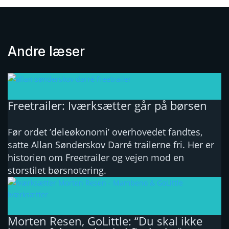
Andre læser
Freetrailer: Iværksætter går på børsen
Før ordet ’deleøkonomi’ overhovedet fandtes,
satte Allan Sønderskov Darré trailerne fri. Her er
historien om Freetrailer og vejen mod en
storstilet børsnotering.
Morten Resen, GoLittle: “Du skal ikke