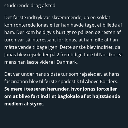
studerende drog afsted.
Det første indtryk var skræmmende, da en soldat
konfronterede Jonas efter han havde taget et billede af
ham. Der kom heldigvis hurtigt ro på igen og resten af
turen var så interessant for Jonas, at han følte at han
måtte vende tilbage igen. Dette ønske blev indfriet, da
Jonas blev rejseleder på 2 fremtidige ture til Nordkorea,
mens han læste videre i Danmark.
Det var under hans sidste tur som rejseleder, at hans
fascination blev til første spadestik til Above Borders.
Se mere i teaseren herunder, hvor Jonas fortæller
om at blive ført ind i et baglokale af et højtstående
medlem af styret.