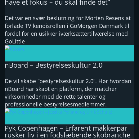
have et fokus – du skal finde det”
Det var en svær beslutning for Morten Resens at
forlade TV kendisrollen i GoMorgen Danmark til
fordel for en usikker iværksættertilværelse med
GoLittle
nBoard – Bestyrelseskultur 2.0
De vil skabe “bestyrelseskultur 2.0”. Hør hvordan
nBoard har skabt en platform, der matcher
virksomheder med de rette talenter og
professionelle bestyrelsesmedlemmer.
Pyk Copenhagen – Erfarent makkerpar
rusker liv i en fodslæbende skobranche