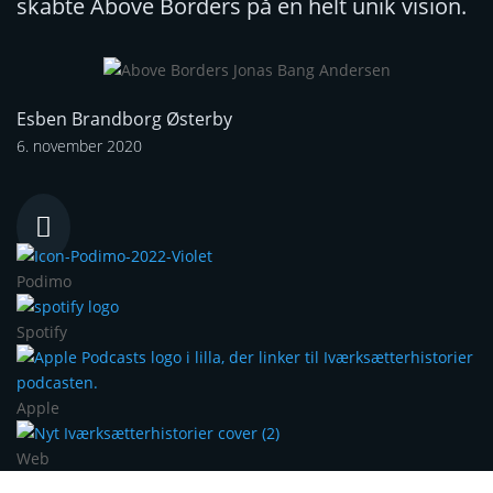
skabte Above Borders på en helt unik vision.
Esben Brandborg Østerby
6. november 2020

Podimo
Spotify
Apple
Web