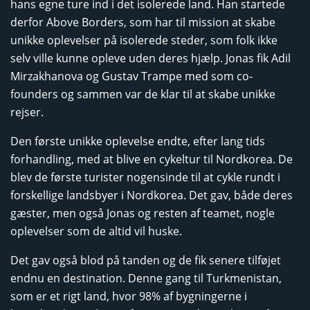
hans egne ture ind i det isolerede land. Han startede
derfor Above Borders, som har til mission at skabe
unikke oplevelser på isolerede steder, som folk ikke
selv ville kunne opleve uden deres hjælp. Jonas fik Adil
Mirzakhanova og Gustav Trampe med som co-
founders og sammen var de klar til at skabe unikke
rejser.
Den første unikke oplevelse endte, efter lang tids
forhandling, med at blive en cykeltur til Nordkorea. De
blev de første turister nogensinde til at cykle rundt i
forskellige landsbyer i Nordkorea. Det gav, både deres
gæster, men også Jonas og resten af teamet, nogle
oplevelser som de altid vil huske.
Det gav også blod på tanden og de fik senere tilføjet
endnu en destination. Denne gang til Turkmenistan,
som er et rigt land, hvor 98% af bygningerne i