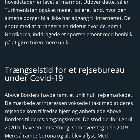
hovedstaden er lavet af marmor. Udover dette, så er
Turkmenistan også et meget isoleret land, hvor den
almene borger bl.a. ikke har adgang til internettet. De
endte med at arrangere en ridetur hvor de, som i
Nordkorea, inddragede et sportselement med henblik
på at gøre turen mere unik.
Trængselstid for et rejsebureau
under Covid-19
Above Borders havde ramt et unik hul i rejsemarkedet.
De mærkede at interessen voksede i takt med at deres
rejsende kom tilfredse hjem og anbefalede Above
Borders til deres omgangskreds. De stod derfor i April
2020 til have en omsætning, som oversteg hele 2019.
Men så ramte Corona og alt blev aflyst. Med