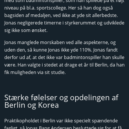
med som badmintonspiller, som han spillede på et højt
niveau på bl.a. sportscollege. Her så han dog også
bagsiden af medaljen, ved ikke at yde sit allerbedste.
Jonas negligerede timerne i styrkerummet og udviklede
sig ikke som ønsket.
Jonas manglede morskaben ved alle aspekterne, og
uden den, så kunne Jonas ikke yde 110%. Jonas fandt
derfor ud af, at det ikke var badmintonspiller han skulle
være. Han valgte i stedet at drage et år til Berlin, da han
fik muligheden via sit studie.
Stærke følelser og opdelingen af
Berlin og Korea
Praktikopholdet i Berlin var ikke specielt spændende
fagligt, så Jonas Bang Andersen besluttede sig for at få