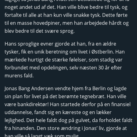
noget andet ud af det. Han ville blive bedre til tysk, og
fortalte til alle at han kun ville snakke tysk. Dette førte
til en masse hovedpiner, men han arbejdede hårdt og
blev bedre til det svære sprog.
Hans sproglige evner gjorde at han, fra en ældre
tysker, fik en unik beretning om livet i Østberlin. Han
mærkede hurtigt de stærke følelser, som stadig var
forbundet med opdelingen, selv næsten 30 år efter
murens fald.
Jonas Bang Andersen vendte hjem fra Berlin og lagde
sin plan for livet på det berømte tegnebræt. Han ville
være bankdirektør! Han startede derfor på en finansiel
uddannelse, fandt sig en kæreste og en lækker
lejlighed. Det hele faldt dog på gulvet, da forholdet faldt
fra hinanden. Den store ændring i Jonas’ liv, gjorde at
han ville så langt væk som mulig.