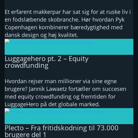
Et erfarent makkerpar har sat sig for at ruske liv i
en fodslæbende skobranche. Hør hvordan Pyk
Copenhagen kombinerer bæredygtighed med
dansk design og høj kvalitet.
Luggagehero pt. 2 – Equity
crowdfunding
Hvordan rejser man millioner via sine egne
brugere? Jannik Lawaetz fortæller om succesen
med equity crowdfunding og fremtiden for
LuggageHero på det globale marked.
Plecto – Fra fritidskodning til 73.000
brugere del 1