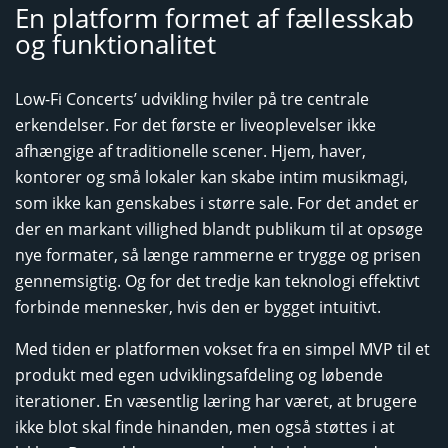
En platform formet af fællesskab
og funktionalitet
Low-Fi Concerts’ udvikling hviler på tre centrale
erkendelser. For det første er liveoplevelser ikke
afhængige af traditionelle scener. Hjem, haver,
kontorer og små lokaler kan skabe intim musikmagi,
som ikke kan genskabes i større sale. For det andet er
der en markant villighed blandt publikum til at opsøge
nye formater, så længe rammerne er trygge og prisen
gennemsigtig. Og for det tredje kan teknologi effektivt
forbinde mennesker, hvis den er bygget intuitivt.
Med tiden er platformen vokset fra en simpel MVP til et
produkt med egen udviklingsafdeling og løbende
iterationer. En væsentlig læring har været, at brugere
ikke blot skal finde hinanden, men også støttes i at