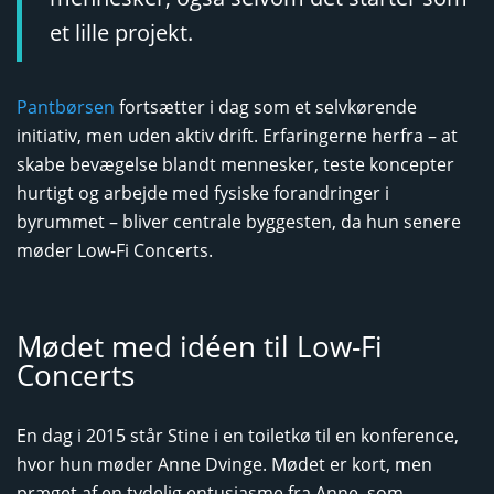
et lille projekt.
Pantbørsen
fortsætter i dag som et selvkørende
initiativ, men uden aktiv drift. Erfaringerne herfra – at
skabe bevægelse blandt mennesker, teste koncepter
hurtigt og arbejde med fysiske forandringer i
byrummet – bliver centrale byggesten, da hun senere
møder Low-Fi Concerts.
Mødet med idéen til Low-Fi
Concerts
En dag i 2015 står Stine i en toiletkø til en konference,
hvor hun møder Anne Dvinge. Mødet er kort, men
præget af en tydelig entusiasme fra Anne, som