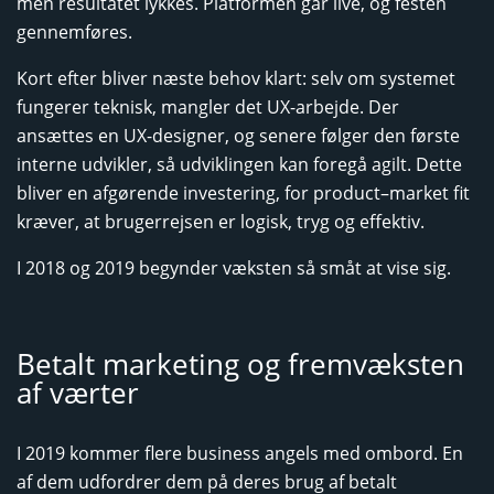
men resultatet lykkes. Platformen går live, og festen
gennemføres.
Kort efter bliver næste behov klart: selv om systemet
fungerer teknisk, mangler det UX-arbejde. Der
ansættes en UX-designer, og senere følger den første
interne udvikler, så udviklingen kan foregå agilt. Dette
bliver en afgørende investering, for product–market fit
kræver, at brugerrejsen er logisk, tryg og effektiv.
I 2018 og 2019 begynder væksten så småt at vise sig.
Betalt marketing og fremvæksten
af værter
I 2019 kommer flere business angels med ombord. En
af dem udfordrer dem på deres brug af betalt