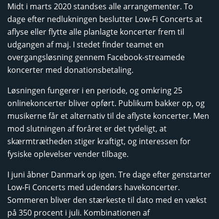
Midt i marts 2020 standses alle arrangementer. To
dage efter nedlukningen beslutter Low-Fi Concerts at
aflyse eller flytte alle planlagte koncerter frem til
udgangen af maj. I stedet finder teamet en
overgangsløsning gennem Facebook-streamede
koncerter med donationsbetaling.
Løsningen fungerer i en periode, og omkring 25
onlinekoncerter bliver opført. Publikum bakker op, og
musikerne får et alternativ til de aflyste koncerter. Men
mod slutningen af foråret er det tydeligt, at
skærmtrætheden stiger kraftigt, og interessen for
fysiske oplevelser vender tilbage.
I juni åbner Danmark op igen. Tre dage efter genstarter
Low-Fi Concerts med udendørs havekoncerter.
Sommeren bliver den stærkeste til dato med en vækst
på 350 procent i juli. Kombinationen af