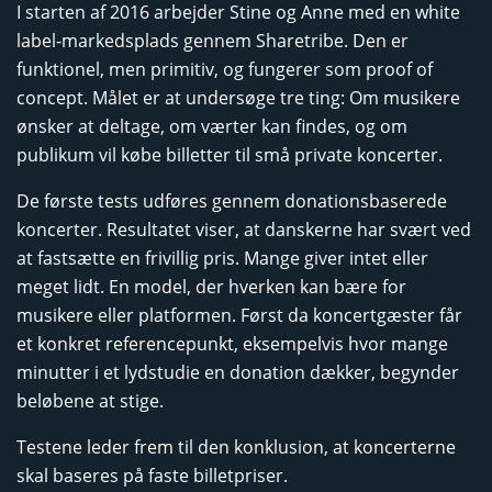
I starten af 2016 arbejder Stine og Anne med en white
label-markedsplads gennem Sharetribe. Den er
funktionel, men primitiv, og fungerer som proof of
concept. Målet er at undersøge tre ting: Om musikere
ønsker at deltage, om værter kan findes, og om
publikum vil købe billetter til små private koncerter.
De første tests udføres gennem donationsbaserede
koncerter. Resultatet viser, at danskerne har svært ved
at fastsætte en frivillig pris. Mange giver intet eller
meget lidt. En model, der hverken kan bære for
musikere eller platformen. Først da koncertgæster får
et konkret referencepunkt, eksempelvis hvor mange
minutter i et lydstudie en donation dækker, begynder
beløbene at stige.
Testene leder frem til den konklusion, at koncerterne
skal baseres på faste billetpriser.