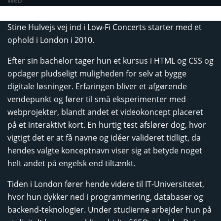
Web
Stine Hulvejs vej ind i Low-Fi Concerts starter med et
ophold i London i 2010.
Efter sin bachelor tager hun et kursus i HTML og CSS og
opdager pludseligt muligheden for selv at bygge
digitale løsninger. Erfaringen bliver et afgørende
vendepunkt og fører til små eksperimenter med
webprojekter, blandt andet et videokoncept placeret
på et interaktivt kort. En hurtig test afslører dog, hvor
vigtigt det er at få navne og idéer valideret tidligt, da
hendes valgte konceptnavn viser sig at betyde noget
helt andet på engelsk end tiltænkt.
Tiden i London fører hende videre til IT-Universitetet,
hvor hun dykker ned i programmering, databaser og
backend-teknologier. Under studierne arbejder hun på