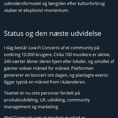
udendørsformatet og længslen efter kulturforbrug
skaber et eksplosivt momentum.
Status og den næste udvidelse
I dag består Low-Fi Concerts af et community på
omkring 10.000 brugere. Cirka 100 musikere er aktive,
240 værter åbner deres hjem eller lokaler, og antallet af
gæster vokser måned for måned. Platformen
genererer en koncert om dagen, og planlagte events
ligger typisk en måned frem i kalenderen.
Teamet er nu otte personer fordelt på
produktudvikling, UX, udvikling, community
management og marketing.
Med Danmark som et modent marked er