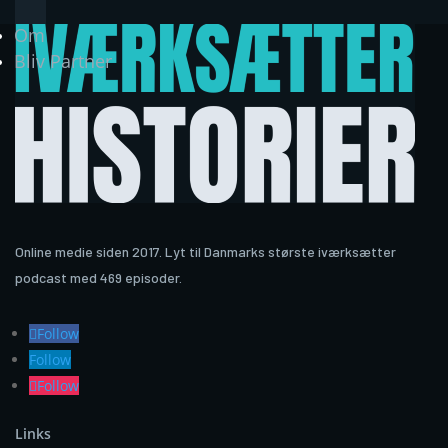
Om
Bliv Partner
Online medie siden 2017. Lyt til Danmarks største iværksætter
podcast med 469 episoder.
Follow
Follow
Follow
Links