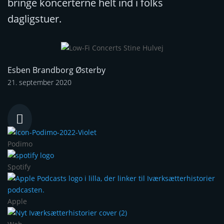
bringe koncerterne helt ind i folks
dagligstuer.
Esben Brandborg Østerby
21. september 2020

Podimo
Spotify
Apple