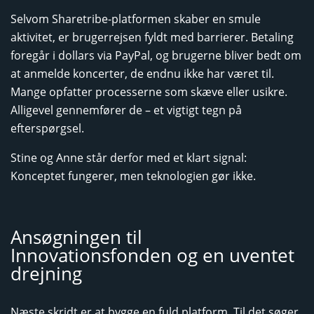
Selvom Sharetribe-platformen skaber en smule
aktivitet, er brugerrejsen fyldt med barrierer. Betaling
foregår i dollars via PayPal, og brugerne bliver bedt om
at anmelde koncerter, de endnu ikke har været til.
Mange opfatter processerne som skæve eller usikre.
Alligevel gennemfører de – et vigtigt tegn på
efterspørgsel.
Stine og Anne står derfor med et klart signal:
Konceptet fungerer, men teknologien gør ikke.
Ansøgningen til
Innovationsfonden og en uventet
drejning
Næste skridt er at bygge en fuld platform. Til det søger