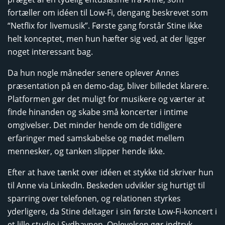
fortæller om idéen til Low-Fi, dengang beskrevet som
“Netflix for livemusik”. Første gang forstår Stine ikke
helt konceptet, men hun hæfter sig ved, at der ligger
noget interessant bag.
Da hun nogle måneder senere oplever Annes
præsentation på en demo-dag, bliver billedet klarere.
Platformen gør det muligt for musikere og værter at
finde hinanden og skabe små koncerter i intime
omgivelser. Det minder hende om de tidligere
erfaringer med samskabelse og mødet mellem
mennesker, og tanken slipper hende ikke.
Efter at have tænkt over idéen et stykke tid skriver hun
til Anne via LinkedIn. Beskeden udvikler sig hurtigt til
sparring over telefonen, og relationen styrkes
yderligere, da Stine deltager i sin første Low-Fi-koncert i
et lille studie i Sydhavnen. Oplevelsen gør indtryk.