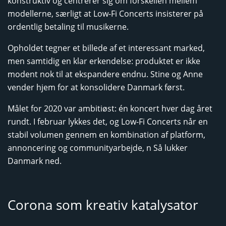
konstruktiv og centrerer sig om forskellen mellem
modellerne, særligt at Low-Fi Concerts insisterer på
ordentlig betaling til musikerne.
Opholdet tegner et billede af et interessant marked,
men samtidig en klar erkendelse: produktet er ikke
modent nok til at ekspandere endnu. Stine og Anne
vender hjem for at konsolidere Danmark først.
Målet for 2020 var ambitiøst: én koncert hver dag året
rundt. I februar lykkes det, og Low-Fi Concerts når en
stabil volumen gennem en kombination af platform,
annoncering og communityarbejde, n Så lukker
Danmark ned.
Corona som kreativ katalysator