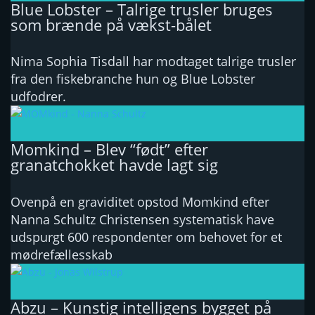
Blue Lobster – Talrige trusler bruges
som brænde på vækst-bålet
Nima Sophia Tisdall har modtaget talrige trusler
fra den fiskebranche hun og Blue Lobster
udfodrer.
Momkind – Blev “født” efter
granatchokket havde lagt sig
Ovenpå en graviditet opstod Momkind efter
Nanna Schultz Christensen systematisk have
udspurgt 600 respondenter om behovet for et
mødrefællesskab
Abzu – Kunstig intelligens bygget på