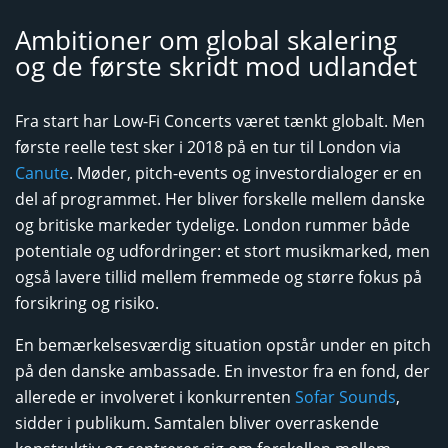
Ambitioner om global skalering
og de første skridt mod udlandet
Fra start har Low-Fi Concerts været tænkt globalt. Men
første reelle test sker i 2018 på en tur til London via
Canute
. Møder, pitch-events og investordialoger er en
del af programmet. Her bliver forskelle mellem danske
og britiske markeder tydelige. London rummer både
potentiale og udfordringer: et stort musikmarked, men
også lavere tillid mellem fremmede og større fokus på
forsikring og risiko.
En bemærkelsesværdig situation opstår under en pitch
på den danske ambassade. En investor fra en fond, der
allerede er involveret i konkurrenten
Sofar Sounds
,
sidder i publikum. Samtalen bliver overraskende