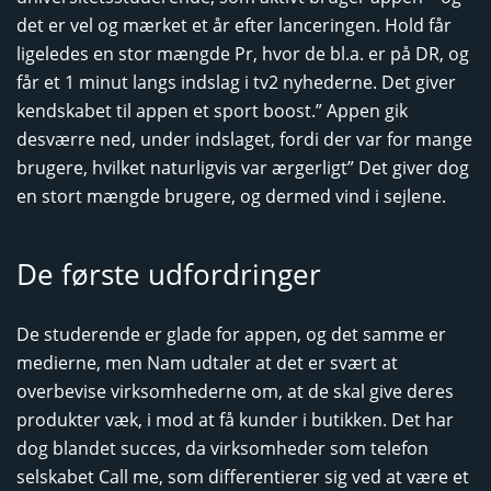
det er vel og mærket et år efter lanceringen. Hold får
ligeledes en stor mængde Pr, hvor de bl.a. er på DR, og
får et 1 minut langs indslag i tv2 nyhederne. Det giver
kendskabet til appen et sport boost.” Appen gik
desværre ned, under indslaget, fordi der var for mange
brugere, hvilket naturligvis var ærgerligt” Det giver dog
en stort mængde brugere, og dermed vind i sejlene.
De første udfordringer
De studerende er glade for appen, og det samme er
medierne, men Nam udtaler at det er svært at
overbevise virksomhederne om, at de skal give deres
produkter væk, i mod at få kunder i butikken. Det har
dog blandet succes, da virksomheder som telefon
selskabet Call me, som differentierer sig ved at være et