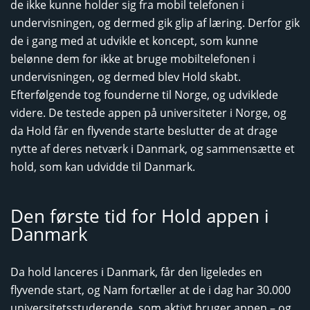
de ikke kunne holder sig fra mobil telefonen i
undervisningen, og dermed gik glip af læring. Derfor gik
de i gang med at udvikle et koncept, som kunne
belønne dem for ikke at bruge mobiltelefonen i
undervisningen, og dermed blev Hold skabt.
Efterfølgende tog founderne til Norge, og udviklede
videre. De testede appen på universiteter i Norge, og
da Hold får en flyvende starte beslutter de at drage
nytte af deres netværk i Danmark, og sammensætte et
hold, som kan udvidde til Danmark.
Den første tid for Hold appen i
Danmark
Da hold lanceres i Danmark, får den ligeledes en
flyvende start, og Nam fortæller at de i dag har 30.000
universitetsstuderende, som aktivt bruger appen – og