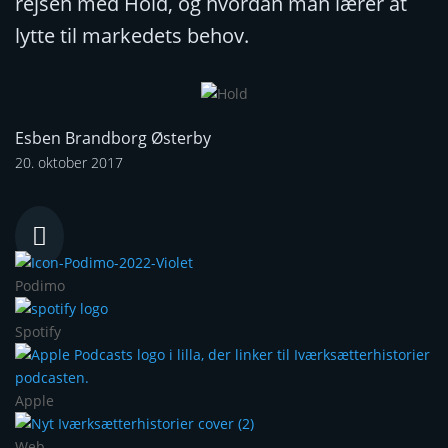
rejsen med Hold, og hvordan man lærer at
lytte til markedets behov.
Esben Brandborg Østerby
20. oktober 2017

Podimo
Spotify
Apple
Web