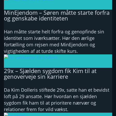
MinEjendom – Søren måtte starte forfra
og genskabe identiteten
Han måtte starte helt forfra og genopfinde sin
identitet som iværksætter. Hør den ærlige
fortælling om rejsen med MinEjendom og
vigtigheden af at turde skifte kurs.
29x – Sjælden sygdom fik Kim til at
genoverveje sin karriere
Da Kim Dolleris stiftede 29x, satte han et bevidst
loft på 29 ansatte. Hør hvordan en sjælden
sygdom fik ham til at prioritere nærvær og
relationer frem for vild vækst.