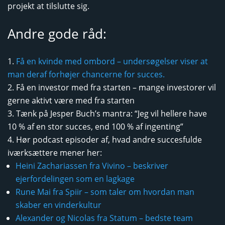
projekt at tilslutte sig.
Andre gode råd:
Få en kvinde med ombord – undersøgelser viser at
man deraf forhøjer chancerne for succes.
Få en investor med fra starten – mange investorer vil
gerne aktivt være med fra starten
Tænk på Jesper Buch’s mantra: “Jeg vil hellere have
10 % af en stor succes, end 100 % af ingenting”
Hør podcast episoder af, hvad andre succesfulde
iværksættere mener her:
Heini Zachariassen fra Vivino – beskriver
ejerfordelingen som en lagkage
Rune Mai fra Spiir – som taler om hvordan man
skaber en vinderkultur
Alexander og Nicolas fra Statum – bedste team