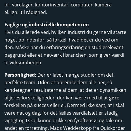
bil, varelager, kontorinventar, computer, kamera
el.lign.. til rådighed.
Faglige og industrielle kompetencer:
Hvis du allerede ved, hvilken industri du gerne vil starte
noget op indenfor, så fortæl, hvad det er du ved om
den. Måske har du erfaringserfaring en studierelevant
baggrund eller et netværk i branchen, som giver værdi
til virksomheden.
Personlighed:
Der er lavet mange studier om det
perfekte team. Uden at opremse dem alle her, så
kendetegner resultaterne af dem, at det er dynamikken
af jeres forskelligheder, der kan være med til at gøre
forskellen på succes eller ej. Dermed ikke sagt, at I skal
være nat og dag, for det fælles værdiafsæt er stadig
vigtigt og I skal kunne drikke en fyraftensøl og tale om
andet en forretning. Mads Wedderkopp fra Quickorder