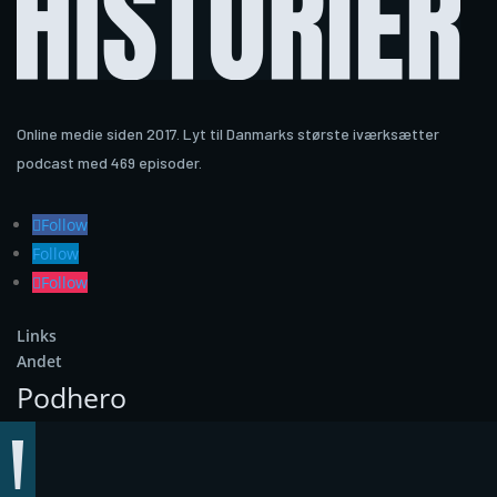
Online medie siden 2017. Lyt til Danmarks største iværksætter
podcast med 469 episoder.
Follow
Follow
Follow
Links
Andet
Podhero