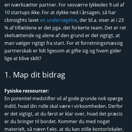
en iværksætter partner. For sesværre lykkedes 9 ud af
10 startups ikke. For at dykke ned i årsagen, så har
cbinsights lavet
en undersøgelse
, der bl.a. viser at i 23
% af tilfældene er det pga. det forkerte team. Det er ret
skelsættende og alene af den grund er det vigtigt, at
man vælger rigtigt fra start. For et forretningsmæssig
partnerskab er lidt ligesom at gifte sig og hvem gider
lige at blive skilt?
1. Map dit bidrag
Fysiske ressourcer:
En potentiel medstifter vil af gode grunde nok spørge
indtil, hvad din rolle skal være i virksomheden. Derfor
er det vigtigt, at du først er klar over, hvad det præcis
er du bringer til bordet. Kommer du med noget
materielt, så nævn f.eks. at du kan stille kontorlokaler,