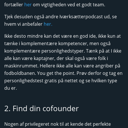
fortæller
her
om vigtigheden ved et godt team.
Tjek desuden også andre Iværksætterpodcast ud, se
hvem vi anbefaler
her.
Ikke desto mindre kan det være en god ide, ikke kun at
tænke i komplementære kompetencer, men også
komplementære personlighedstyper. Tænk på at I ikke
alle kan være kaptajner, der skal også være folk i
maskinrummet. Hellere ikke alle kan være angriber på
fodboldbanen. You get the point. Prøv derfor og tag en
personlighedstest gratis på nettet og se hvilken type
du er.
2. Find din cofounder
Nogen af privilegeret nok til at kende det perfekte