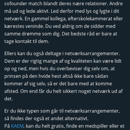
cofounder match blandt deres nære relationer. Andre
må ud og lede aktivt. Led derfor med lys og lygte i dit
netværk. En gammel kollega, efterskolekammerat eller
kærestes veninde. Du ved aldrig om de sidder med
samme drømme som dig. Det bedste råd er bare at
tage kontakt til dem.
Ellers kan du også deltage i netværksarrangementer.
Dem er der rigtig mange af og kvaliteten kan være lidt
op og ned, men hvis du overbeviser dig selv om, at
prinsen på den hvide hest altså ikke bare sådan
kommer af sig selv, så er det bare med at komme
afsted. Om end får du helt sikkert noget netværk ud af
det.
Er du ikke typen som går til netværksarrangementer,
så findes der også et andet alternativt.
På
KAEM
, kan du helt gratis, finde en medspiller eller et