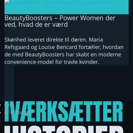
BeautyBoosters – Power Women der
ved, hvad de er værd
Skønhed leveret direkte til døren. Maria
Refsgaard og Louise Bencard fortæller, hvordan
de med BeautyBoosters har skabt en moderne
convenience-model for travle kvinder.
Om
Bliv Partner